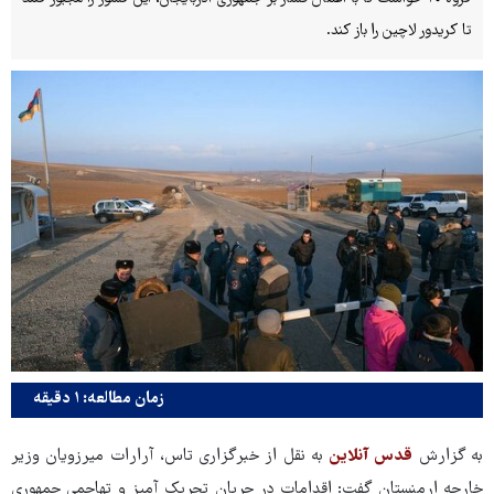
تا کریدور لاچین را باز کند.
زمان مطالعه: ۱ دقیقه
به گزارش
قدس آنلاین
به نقل از خبرگزاری تاس، آرارات میرزویان وزیر
خارجه ارمنستان گفت: اقدامات در جریان تحریک آمیز و تهاجمی جمهوری