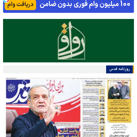
روزنامه قدس