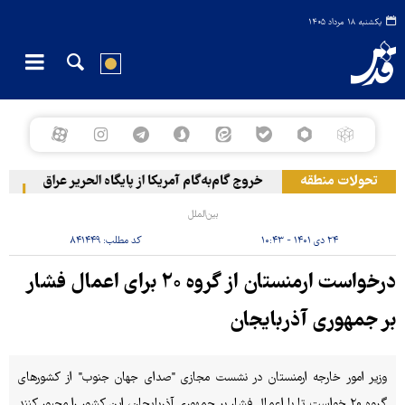
یکشنبه ۱۸ مرداد ۱۴۰۵
تحولات منطقه
خروج گام‌به‌گام آمریکا از پایگاه الحریر عراق
حمله
بین‌الملل
۲۴ دی ۱۴۰۱ - ۱۰:۴۳
کد مطلب:
۸۴۱۴۴۹
درخواست ارمنستان از گروه ۲۰ برای اعمال فشار
بر جمهوری آذربایجان
وزیر امور خارجه ارمنستان در نشست مجازی "صدای جهان جنوب" از کشورهای
گروه ۲۰ خواست تا با اعمال فشار بر جمهوری آذربایجان، این کشور را مجبور کنند