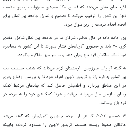
آذربایجان نشان می‌دهد که فقدان مکانیسم‌های مسؤولیت پذیری مناسب
تنها این کشور را ترغیب می‌کند تا تصمیم و تمایل جامعه بین‌الملل برای
انجام اقدام درست را زیر سوال ببرد.
وی ادامه داد: در حال حاضر، شرکای ما در جامعه بین‌الملل شامل اعضای
گروه ۲۰ باید بر جمهوری آذربایجان فشار بیاورند تا این کشور به محاصره
غیرانسانی ساکنان قره باغ پایان دهد و بر سر میز مذاکره برگردد.
به گفته آرارات میرزویان، ارمنستان لازم می‌داند که هیئت حقیقیت یاب
بین‌المللی به قره باغ و کریدور لاچین اعزام شود تا به بررسی اوضاع بشری
در این مناطق بپردازد و اطمینان حاصل کند که نهادهای مرتبط کمک
رسان سازمان ملل می‌توانند بی‌قید و شرط کمک‌های خود را به مردم در
قره باغ برسانند.
۱۲ دسامبر ۲۰۲۲، گروهی از مردم جمهوری آذربایجان که گفته می‌شد
حافظان محیط زیست هستند، کریدور لاچین را مسدود کردند؛ جاییکه