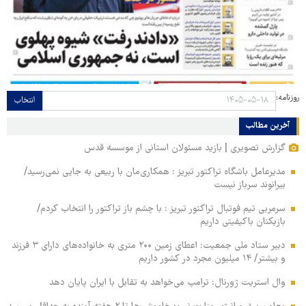
روزنامه:
انتخاب
آخرین مطالب
گزارش تصویری | بازید مسئولان استانی از موسسه قدس
مدیرعامل باشگاه تراکتور تبریز : همکاری‌مان با ربیعی به جایی نمی‌رسید/
بیرانوند سرباز نیست
سرمربی تیم فوتبال تراکتور تبریز : با چشم باز تراکتور را انتخاب کردم/
بازیکنان باکیفیتی داریم
دبیر ستاد ملی جمعیت: اعطای زمین ۲۰۰ متری به خانواده‌های دارای ۳ فرزند
و بیشتر/ ۱۴ میلیون مجرد در کشور داریم
وال‌ استریت ژورنال: ترامپ می‌خواهد به تقابل با ایران پایان دهد