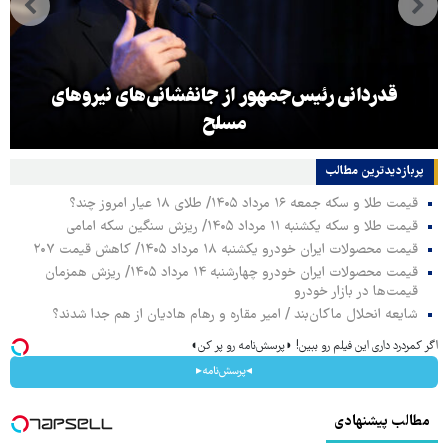
قدردانی رئیس‌جمهور از جانفشانی‌های نیروهای
مسلح
پربازدیدترین‌ مطالب
قیمت طلا و سکه جمعه ۱۶ مرداد ۱۴۰۵/ طلای ۱۸ عیار امروز چند؟
قیمت طلا و سکه یکشنبه ۱۱ مرداد ۱۴۰۵/ ریزش سنگین سکه امامی
قیمت محصولات ایران خودرو یکشنبه ۱۸ مرداد ۱۴۰۵/ کاهش قیمت ۲۰۷
قیمت محصولات ایران خودرو چهارشنبه ۱۴ مرداد ۱۴۰۵/ ریزش همزمان
قیمت‌ها در بازار خودرو
شایعه انحلال ماکان‌بند / امیر مقاره و رهام هادیان از هم جدا شدند؟
اگر کمردرد داری این فیلم رو ببین! ◗پرسش‌نامه رو پر کن◖
◂پرسش‌نامه▸
مطالب پیشنهادی