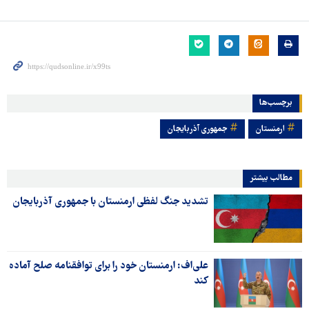
برچسب‌ها
ارمنستان
جمهوری آذربایجان
مطالب بیشتر
تشدید جنگ لفظی ارمنستان با جمهوری آذربایجان
علی‌اف: ارمنستان خود را برای توافقنامه صلح آماده
کند