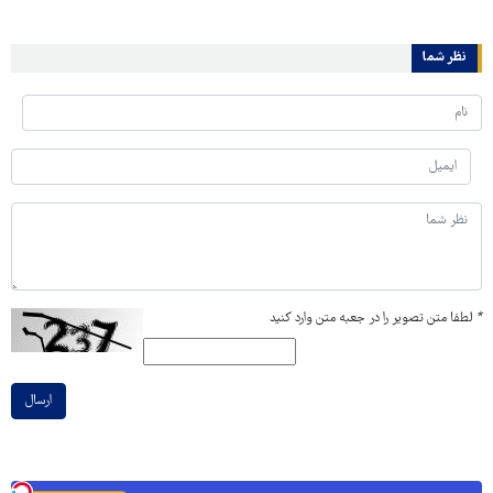
نظر شما
*
لطفا متن تصویر را در جعبه متن وارد کنید
ارسال