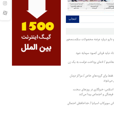
انتخاب
 دارو درباره عرضه محصولات سلامت‌محور
اه نباید قربانی کمبود سرمایه شود
نفانتینو / ادعای پرداخت غرامت به یک زن
قط برای گروه‌های خاص / مراکز درمان
 می‌شوند
 اسلامی: خبرنگاری در روزهای سخت،
رهنگی و اجتماعی پیدا می‌کند
بانی سوپرکاپ اسپانیا / خداحافظی احتمالی