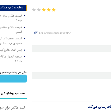
پربازدیدترین‌ مطالب
چند؟
امامی
همزمان قیمت‌ها در ب
زمان اعلام نتایج آ
شایعه انحلال ماکان‌ب
شدند؟
جای این پک تقویت موی جلب
مطالب پیشنهادی
ات‌رسانی می‌کند
کلید طلایی برای سو