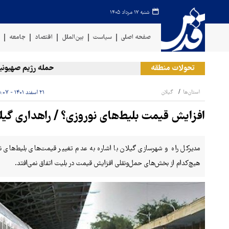
شنبه ۱۷ مرداد ۱۴۰۵
صفحه اصلی
سیاست
بین‌الملل
اقتصاد
جامعه
ف
تحولات منطقه
حمله رژیم صهیونیستی ب
استان‌ها
گیلان
۲۱ اسفند ۱۴۰۱ - ۱۱:۰۷
افزایش قیمت بلیط‌های نوروزی؟ / راهداری گیل
مدیرکل راه و شهرسازی گیلان با اشاره به عدم تغییر قیمت‌های بلیط‌های 
هیچ‌کدام از بخش‌های حمل‌ونقلی افزایش قیمت در بلیت اتفاق نمی‌افتد.