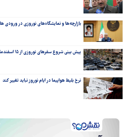
بازارچه‌ها و نمایشگاه‌های نوروزی در ورودی ها
پیش بینی شروع سفرهای نوروزی از ۱۵ اسفندماه
نرخ بلیط هواپیما در ایام نوروز نباید تغییر کند