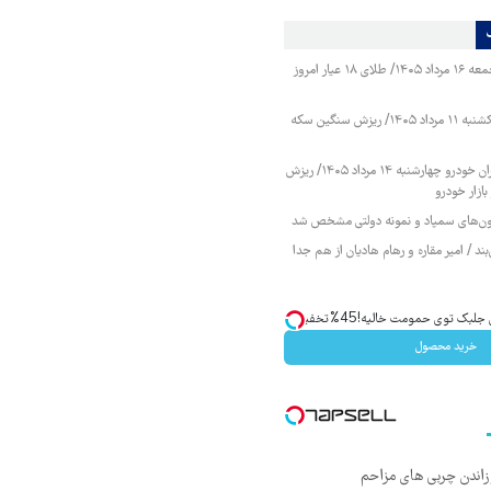
قیمت طلا و سکه جمعه ۱۶ مرداد ۱۴۰۵/ طلای ۱۸ عیار امروز
قیمت طلا و سکه یکشنبه ۱۱ مرداد ۱۴۰۵/ ریزش سنگین سکه
قیمت محصولات ایران خودرو چهارشنبه ۱۴ مرداد ۱۴۰۵/ ریزش
ازار خودرو
زمون‌های سمپاد و نمونه دولتی مشخص شد
ند / امیر مقاره و رهام هادیان از هم جدا
ک توی حمومت خالیه!45%تخفیف
خرید محصول
زاندن چربی های مزاحم