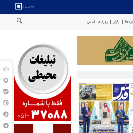
ژه‌ها
بازار
روزنامه قدس
ی نیروهای مسلح یمن: کشتی نفتی عربستان را با موشک بالستیک هدف قرار د