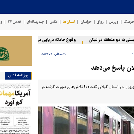
رهنگ
ورزش
رواق
خراسان
استان‌ها
عکس
چندرسانه‌ای
قدس ۲۴
وی
ه دو منطقه در لبنان
وقوع حادثه دریایی در سواحل عمان
سخنگو
کد مطلب:
۸۵۶۷۰۷
ان پاسخ می‌دهد
روزنامه قدس
نوروزی در استان گیلان گفت: با تلاش‌های صورت گرفته در