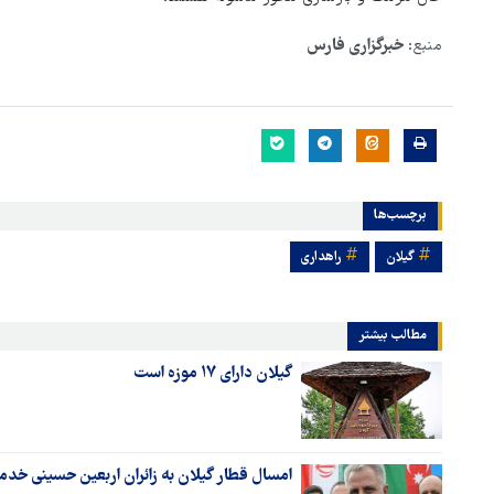
منبع:
خبرگزاری فارس
برچسب‌ها
گیلان
راهداری
مطالب بیشتر
گیلان دارای ۱۷ موزه است
امسال قطار گیلان به زائران اربعین حسینی خدم