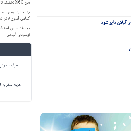
بدن(60%تخفیف تا امشب)
گیاهی آسون لاغر ش
ی گیلان دایر شود
پرطرفدارترین استراتژ
نوشیدنی گیاهی
مزایده خودرو
هزینه سفر به کر