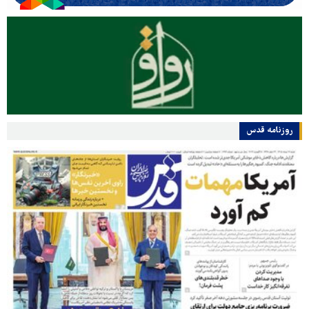
روزنامه قدس