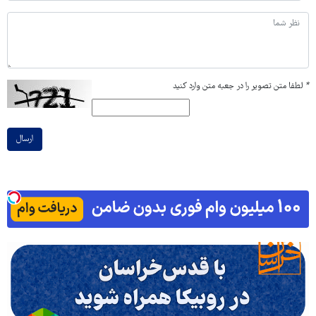
*
لطفا متن تصویر را در جعبه متن وارد کنید
ارسال