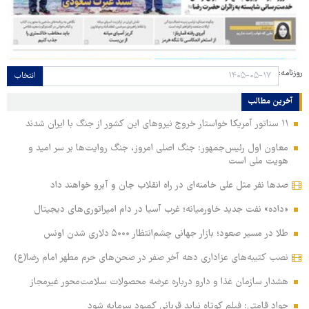
روزنامه:
انتخاب
آخرین مطالب
۱۱ سناتور آمریکا خواستار خروج نیروهای این کشور از جنگ با ایران شدند
معاون اول رئیس‌جمهور: جنگ اصلی امروز، جنگ روایت‌ها بر سر امید و
هویت ملی است
صدها نفر مثل علی خامنه‌ای در راه انقلاب جان و آبرو خواهند داد
«داده» نفت جدید خاورمیانه؛ غرب آسیا در دام امپراتوری‌های دیجیتال
طلا در مسیر صعود؛ بازار جهانی چشم‌انتظار ۵۰۰۰ دلاری شدن اونس
نصب کتیبه‌های عزاداری دهه آخر صفر در صحن‌های حرم مطهر امام رضا(ع)
هشدار سازمان غذا و دارو درباره عرضه محصولات سلامت‌محور غیرمجاز
جواد قامتی: فیلم کوتاه نباید قربانی کمبود سرمایه شود