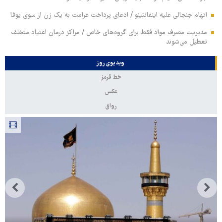
اتهام جنجالی علیه اینفانتینو / ادعای پرداخت غرامت به یک زن از سوی یوفا
مدیریت مصرف مواد فقط برای گروه‌های خاص / مراکز درمان اعتیاد متخلف
تعطیل می‌شوند
ویدیوی روز
خط قرمز
عکس
رواق