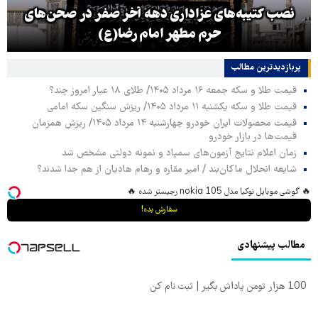
نصب کتیبه‌های عزاداری دهه آخر صفر در صحن‌های
حرم مطهر امام رضا(ع)
پربازدیدترین‌ مطالب
قیمت طلا و سکه جمعه ۱۶ مرداد ۱۴۰۵/ طلای ۱۸ عیار امروز چند؟
قیمت طلا و سکه یکشنبه ۱۱ مرداد ۱۴۰۵/ ریزش سنگین سکه امامی
قیمت محصولات ایران خودرو چهارشنبه ۱۴ مرداد ۱۴۰۵/ ریزش همزمان
قیمت‌ها در بازار خودرو
زمان اعلام نتایج آزمون‌های سمپاد و نمونه دولتی مشخص شد
شایعه انحلال ماکان‌بند / امیر مقاره و رهام هادیان از هم جدا شدند؟
🔥 گوشی موبایل نوکیا مدل nokia 105 رجیستر شده 🔥
سفارش بده!
مطالب پیشنهادی
100 هزار تومن پاداش بگیر | ثبت نام کن