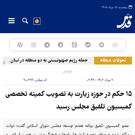
پنجشنبه ۱۵ مرداد ۱۴۰۵
تحولات منطقه
حمله رژیم صهیونیستی به دو منطقه در لبنان
وقو
خراسان
۹ مرداد ۱۴۰۲ - ۰۹:۴۶
کد مطلب:
۹۰۰۳۶۶
۱۵ حکم در حوزه زیارت به تصویب کمیته تخصصی
کمیسیون تلفیق مجلس رسید
عضو کمیسیون تلفیق برنامه هفتم توسعه مجلس شورای اسلامی گفت: دولت
مکلف شده به منظور تعمیق ارزش‌ها، باورها و فرهنگ مبتنی بر هویت اسلامی و