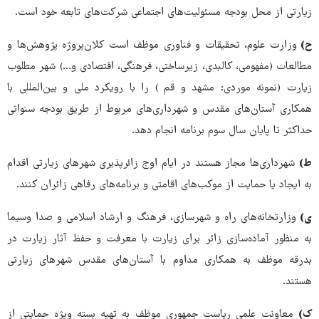
زیارتی از محل بودجه مسئولیت‌های اجتماعی شرکت‌های تابعه خود است.
ح)
وزارت علوم، تحقیقات و فناوری موظف است کلان‌پروژه پژوهش‌ها و
مطالعات (مفهومی، کالبدی، زیرساختی، فرهنگی، اقتصادی و...) شهر مطلوب
زیارت (نمونه موردی: مشهد و قم ) را با رویکرد ملی و بین‌المللی با
همکاری آستان‌های مقدس و شهرداری‌های مربوط از طریق بودجه سنواتی
حداکثر تا پایان سال سوم برنامه انجام دهد.
ط)
شهرداری‌ها مجاز هستند در ایام اوج زائرپذیری شهرهای زیارتی اقدام
به ایجاد یا حمایت از موکب‌های اقامتی و برنامه‌های رفاهی زائران کنند.
ی)
وزارتخانه‌های راه و شهرسازی، فرهنگ و ارشاد اسلامی و صدا وسیما
به منظور آماده‌سازی زائر برای زیارت با معرفت و حفظ آثار زیارت در
بدرقه موظف به همکاری مداوم با آستان‌های مقدس شهرهای زیارتی
هستند.
ک)
معاونت علمی ریاست جمهوری موظف به تهیه بسته ویژه حمایتی از