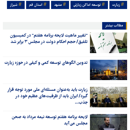
زیارت
توسعه اماکن زیارتی
مشهد
استان قم
شیراز
مطالب بیشتر
"تغییر ماهیت لایحه برنامه هفتم" در کمیسیون
تلفیق/ حجم احکام دولت در مجلس ۳ برابر شد
تدوین الگوهای توسعه کمی و کیفی در حوزه زیارت
زیارت باید به‌عنوان مسئله‌ای ملی مورد توجه قرار
گیرد/ ایران باید از ظرفیت‌های عظیم خود در
جذب…
لایحه برنامه هفتم توسعه نیمه مرداد به صحن
مجلس می‌آید