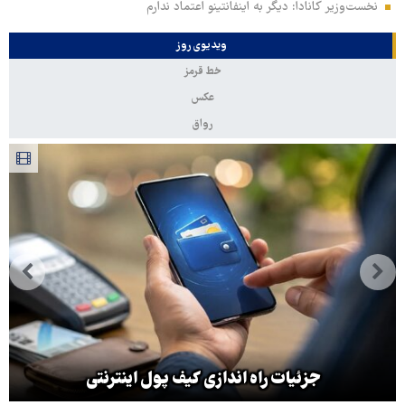
نخست‌وزیر کانادا: دیگر به اینفانتینو اعتماد ندارم
ویدیوی روز
خط قرمز
عکس
رواق
جزئیات راه اندازی کیف پول اینترنتی