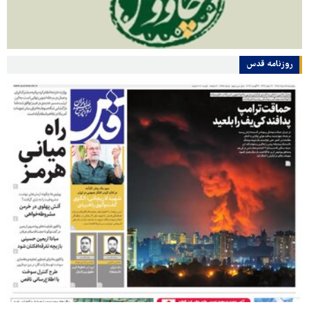
روزنامه قدس