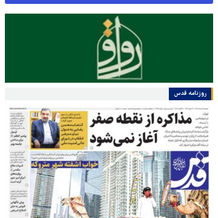
روزنامه قدس