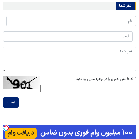
نظر شما
*
لطفا متن تصویر را در جعبه متن وارد کنید
ارسال