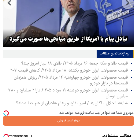
تبادل پیام با آمریکا از طریق میانجی‌ها صورت می‌گیرد
پربازدیدترین‌ مطالب
قیمت طلا و سکه جمعه ۱۶ مرداد ۱۴۰۵/ طلای ۱۸ عیار امروز چند؟
قیمت محصولات ایران خودرو یکشنبه ۱۸ مرداد ۱۴۰۵/ کاهش قیمت ۲۰۷
قیمت محصولات ایران خودرو چهارشنبه ۱۴ مرداد ۱۴۰۵/ ریزش همزمان
قیمت‌ها در بازار خودرو
قیمت محصولات ایران خودرو دوشنبه ۱۹ مرداد ۱۴۰۵/ تارا ۲ میلیارد و ۷۸۰
میلیون تومان
شایعه انحلال ماکان‌بند / امیر مقاره و رهام هادیان از هم جدا شدند؟
خودروی شما هم تنها در چند ساعت فروخته خواهد شد
درخواست فروش
مطالب پیشنهادی