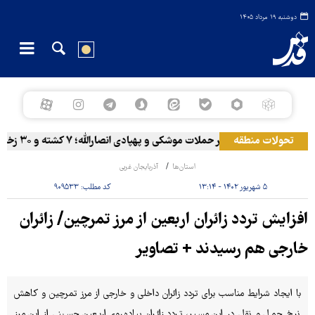
دوشنبه ۱۹ مرداد ۱۴۰۵
تحولات منطقه
المخا زیر حملات موشکی و پهپادی انصارالله؛ ۷ کشته و ۳۰ زخمی
استان‌ها
آذربایجان غربی
۵ شهریور ۱۴۰۲ - ۱۳:۱۴
کد مطلب:
۹۰۹۵۳۳
افزایش تردد زائران اربعین از مرز تمرچین/ زائران
خارجی هم رسیدند + تصاویر ‌
با ایجاد شرایط مناسب برای تردد زائران داخلی و خارجی از مرز تمرچین و کاهش
نرخ حمل و نقل در این مسیر، تردد زائران پیاده‌روی اربعین حسینی از این مرز