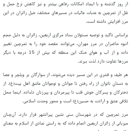
از روز گذشته و با ایجاد امکانات رفاهی بیشتر و نیز کاهش نرخ حمل و
نقل از تمرچین به عتبات عالیات در مسیرهای مختلف، خیل زائران در این
مرز افزایش داشته است.
براساس تاکید و توصیه مسئولان ستاد مرکزی اربعین، زائران به دلیل حجم
انبوه حاضران در مرز مهران، می‌توانند مقصد خود را به تمرچین تغییر
داده و از آب و هوای خنک این منطقه که بیش از 15 درجه با دیگر
مرزها تفاوت دارد لذت ببرند.
هر طیف و قشری در این مسیر دیده می‌شوند، از سوارگان بر ویلچر و عصا
به دستانِ ناتوان از راه رفتن تا جوانان و نوجوانان عاشق اهل بیت(ع). از
دخترکان و پسرکان خوش قلب تا پیرمردان و پیرزنان دلداده. اینجا محل
تلاقی عشق و ارادت به حسین(ع) است و محور وحدت اسلامی.
مرز تمرچین که در شهرستان سنی نشین پیرانشهر قرار دارد، آن‌چنان
میزبانی از زائران اربعین انجام داده که به راستی نمادی از اسلام به معنای