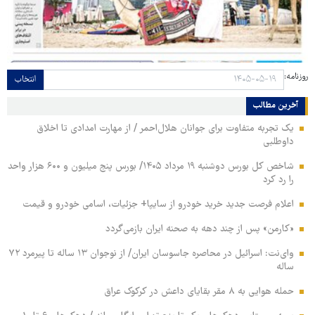
روزنامه:
انتخاب
آخرین مطالب
یک تجربه متفاوت برای جوانان هلال‌احمر / از مهارت امدادی تا اخلاق
داوطلبی
شاخص کل بورس دوشنبه ۱۹ مرداد ۱۴۰۵/ بورس پنج میلیون و ۶۰۰ هزار واحد
را رد کرد
اعلام فرصت جدید خرید خودرو از سایپا+ جزئیات، اسامی خودرو و قیمت
«کارمن» پس از چند دهه به صحنه ایران بازمی‌گردد
وای‌نت: اسرائیل در محاصره جاسوسان ایران/ از نوجوان ۱۳ ساله تا پیرمرد ۷۲
ساله
حمله هوایی به ۸ مقر بقایای داعش در کرکوک عراق