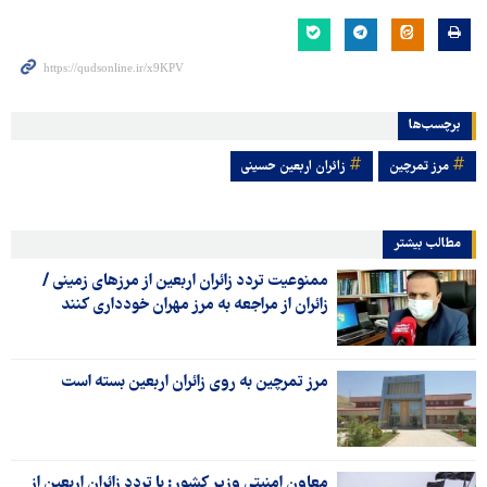
برچسب‌ها
مرز تمرچین
زائران اربعین حسینی
مطالب بیشتر
ممنوعیت تردد زائران اربعین از مرزهای زمینی /
زائران از مراجعه به مرز مهران خودداری کنند
مرز تمرچین به روی زائران اربعین بسته است
معاون امنیتی وزیر کشور: با تردد زائران اربعین از