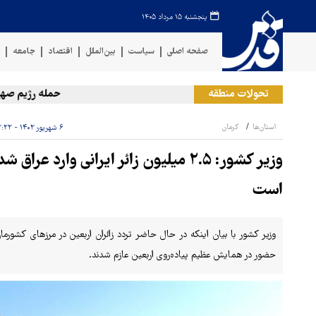
پنجشنبه ۱۵ مرداد ۱۴۰۵
صفحه اصلی
سیاست
بین‌الملل
اقتصاد
جامعه
ف
تحولات منطقه
حمله رژیم صهیونیست
استان‌ها
کرمان
۶ شهریور ۱۴۰۲ - ۱۲:۲۲
وزیر کشور: ۲.۵ میلیون زائر ایرانی وار
است
حضور در همایش عظیم پیاده‌روی اربعین عازم شدند.