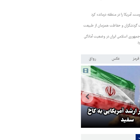
، آمریکا را در منطقه درمانده کرد
یت گردشگران و حفاظت همزمان از طبیعت
ش جمهوری اسلامی ایران در وضعیت آمادگی
د
قرمز
عکس
رواق
ابراز نگرانی مقامات رژیم
ارشد آمریکایی به کاخ
صهیونیستی از جهش آمارهای فرا
سفید
مردم از اسرائیل!