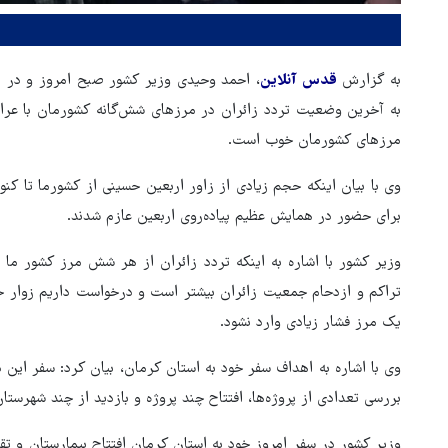
به گزارش
قدس آنلاین
، احمد وحیدی وزیر کشور صبح امروز و در بد
به آخرین وضعیت تردد زائران در مرزهای شش‌گانه کشورمان با عراق
مرزهای کشورمان خوب است.
برای حضور در همایش عظیم پیاده‌روی اربعین عازم شدند.
وزیر کشور با اشاره به اینکه تردد زائران از هر شش مرز کشور ما ب
تراکم و ازدحام جمعیت زائران بیشتر است و درخواست داریم زوار حس
یک مرز فشار زیادی وارد نشود.
ابراز نگرانی مقامات رژیم
صهیونیستی از جهش آمارهای فر
وی با اشاره به اهداف سفر خود به استان کرمان، بیان کرد: سفر این 
مردم از اسرائیل!
بررسی تعدادی از پروژه‌ها، افتتاح چند پروژه و بازدید از چند شهرست
وزیر کشور در سفر امروز خود به استان کرمان افتتاح بیمارستان و ت