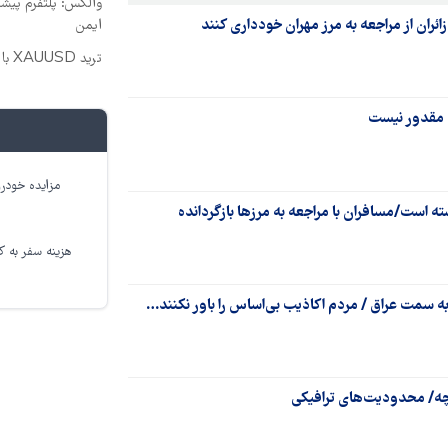
والکس: پلتفرم پیشرف
ائران از مراجعه به مرز مهران خودداری کنند
ایمن
ترید XAUUSD با اسپرد از صفر پیپ
ن مقدور نیست
مزایده خودرو
ه است/مسافران با مراجعه به مرزها بازگردانده
هزینه سفر به کر
به سمت عراق / ‌مردم ‌اکاذیب بی‌اساس را باور نکنند…
چه/ محدودیت‌های ترافیکی