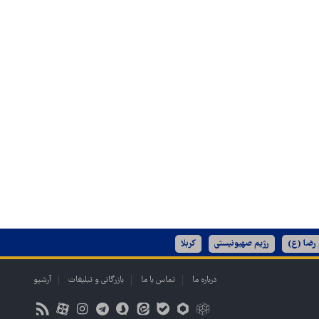
 رضا (ع)
رژیم صهیونیستی
کربلا
درباره ما
تماس با ما
بازرگانی و تبلیغات
آرشیو