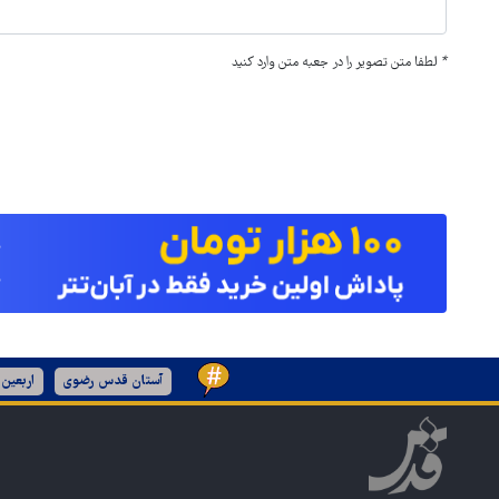
*
لطفا متن تصویر را در جعبه متن وارد کنید
آستان قدس رضوی
اربعین