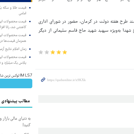
امامی
چند طرح هفته دولت در کرمان، حضور در شورای اداری
کاهشی شد، رانا افزا
شهدا به‌ویژه سپهبد شهید حاج قاسم سلیمانی از دیگر
همزمان قیمت‌ها در ب
زمان اعلام نتایج آ
پلاس یک میلیارد و ۹۰۵ میلیون تومان
IM LS7 لوکس ترین شاسی بلند برقی ایران
مطالب پیشنهادی
به دنیای عالی بازار
کنید!