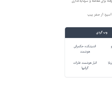
ته برای معامله و سرمایه‌گذاری
وب گردی
اندیشکده حکمرانی
هوشمند
بلا
انبار هوشمند فلزات
گرانبها