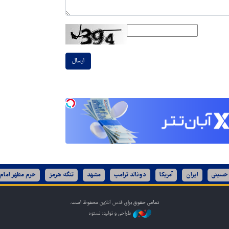
ارسال
 حسینی
ایران
آمریکا
دونالد ترامپ
مشهد
تنگه هرمز
حرم مطهر امام
تمامی حقوق برای
قدس آنلاین
محفوظ است.
طراحی و تولید: نستوه