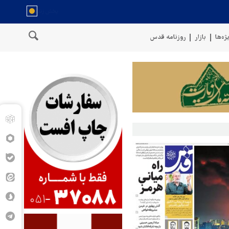
ژه‌ها
بازار
روزنامه قدس
نگوی نیروهای مسلح یمن: کشتی نفتی عربستان را با موشک بالستیک هدف قرا