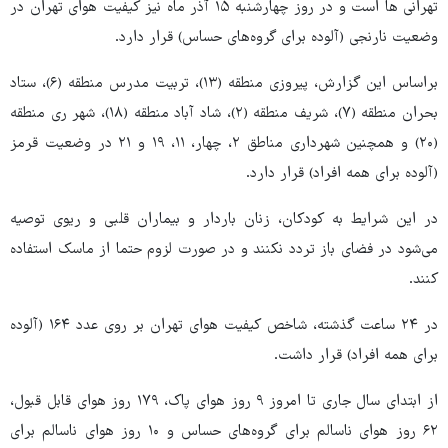
تهرانی ها است و در روز چهارشنبه ۱۵ آذر ماه نیز کیفیت هوای تهران در
وضعیت نارنجی (آلوده برای گروه‌های حساس) قرار دارد.
براساس این گزارش، پیروزی منطقه (۱۳)، تربیت مدرس منطقه (۶)، ستاد
بحران منطقه (۷)، شریف منطقه (۲)، شاد آباد منطقه (۱۸)، شهر ری منطقه
(۲۰) و همچنین شهرداری مناطق ۲، چهار، ۱۱، ۱۹ و ۲۱ در وضعیت قرمز
(آلوده برای همه افراد) قرار دارد.
در این شرایط به کودکان، زنان باردار و بیماران قلبی و ریوی توصیه
می‌شود در فضای باز تردد نکنند و در صورت لزوم حتما از ماسک استفاده
کنند.
در ۲۴ ساعت گذشته، شاخص کیفیت هوای تهران بر روی عدد ۱۶۴ (آلوده
برای همه افراد) قرار داشت.
از ابتدای سال جاری تا امروز ۹ روز هوای پاک، ۱۷۹ روز هوای قابل قبول،
۶۲ روز هوای ناسالم برای گروه‌های حساس و ۱۰ روز هوای ناسالم برای