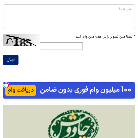
*
لطفا متن تصویر را در جعبه متن وارد کنید
ارسال