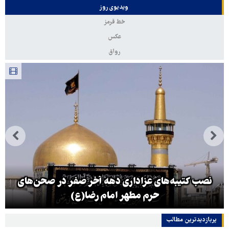
ویدیوی روز
خط قرمز
عکس
رواق
نصب کتیبه‌های عزاداری دهه آخر صفر در صحن‌های
حرم مطهر امام رضا(ع)
پربازدیدترین‌ مطالب