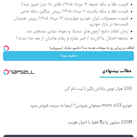
قیمت طلا و سکه جمعه ۱۶ مرداد ۱۴۰۵/ طلای ۱۸ عیار امروز چند؟
قیمت طلا و سکه یکشنبه ۱۱ مرداد ۱۴۰۵/ ریزش سنگین سکه امامی
قیمت محصولات ایران خودرو چهارشنبه ۱۴ مرداد ۱۴۰۵/ ریزش همزمان
قیمت‌ها در بازار خودرو
زمان اعلام نتایج آزمون‌های سمپاد و نمونه دولتی مشخص شد
شایعه انحلال ماکان‌بند / امیر مقاره و رهام هادیان از هم جدا شدند؟
لطافت و زیبایی رو به موهات هدیه بده! شامپو جلبک اسپیرولینا
تخفیف ویژه!
مطالب پیشنهادی
100 هزار تومن پاداش بگیر | ثبت نام کن
خودرو mvm x33 میخوای بفروشی؟ اینجا به سرعت فروش میره
❗❗200 میلیون وام❗❗ فقط با احراز هویت