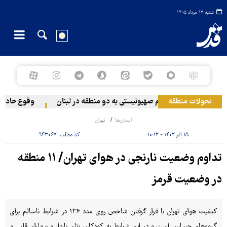
شنبه ۱۷ مرداد ۱۴۰۵
تحولات منطقه
حمله رژیم صهیونیستی به دو منطقه در لبنان
وقوع حادثه در
استان‌ها
تهران
۱۵ آذر ۱۴۰۲ - ۱۰:۱۲
کد مطلب:
۹۴۳۰۶۷
تداوم وضعیت نارنجی در هوای تهران/ ۱۱ منطقه
در وضعیت قرمز
کیفیت هوای تهران با قرار گرفتن شاخص روی عدد ۱۳۶ در شرایط ناسالم برای
گروه‌های حساس است و در این شرایط به کودکان، زنان باردار و بیماران قلبی و