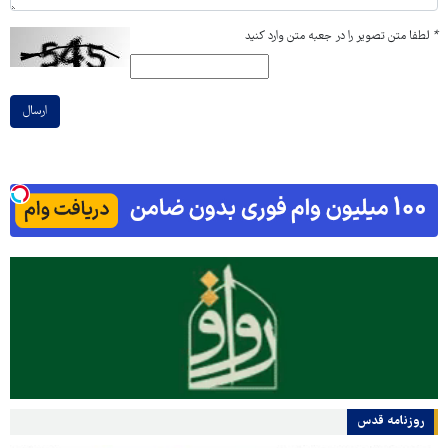
*
لطفا متن تصویر را در جعبه متن وارد کنید
ارسال
روزنامه قدس