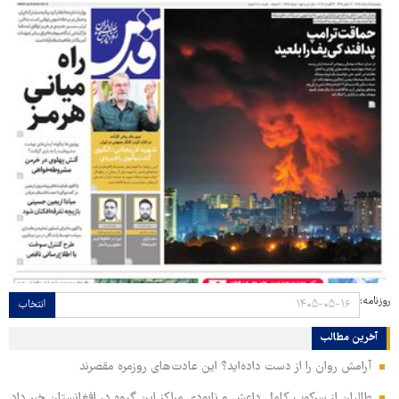
روزنامه:
انتخاب
آخرین مطالب
آرامش روان را از دست داده‌اید؟ این عادت‌های روزمره مقصرند
طالبان از سرکوب کامل داعش و نابودی مراکز این گروه در افغانستان خبر داد