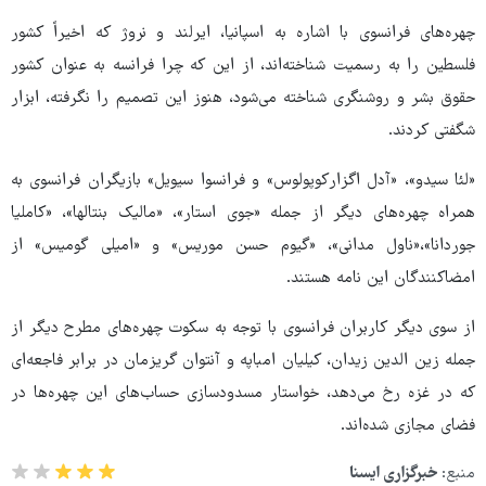
چهره‌های فرانسوی با اشاره به اسپانیا، ایرلند و نروژ که اخیراً کشور
فلسطین را به رسمیت شناخته‌اند، از این که چرا فرانسه به عنوان کشور
حقوق بشر و روشنگری شناخته می‌شود، هنوز این تصمیم را نگرفته، ابزار
شگفتی کردند.
«لئا سیدو»، «آدل اگزارکوپولوس» و فرانسوا سیویل» بازیگران فرانسوی به
همراه چهره‌های دیگر از جمله «جوی استار»، «مالیک بنتالها»، «کاملیا
جوردانا»،«ناول مدانی»، «گیوم حسن موریس» و «امیلی گومیس» از
امضاکنندگان این نامه هستند.
از سوی دیگر کاربران فرانسوی با توجه به سکوت چهره‌های مطرح دیگر از
جمله زین الدین زیدان، کیلیان امباپه و آنتوان گریزمان در برابر فاجعه‌ای
که در غزه رخ می‌دهد، خواستار مسدودسازی حساب‌های این چهره‌ها در
فضای مجازی شده‌اند.
منبع:
خبرگزاری ایسنا