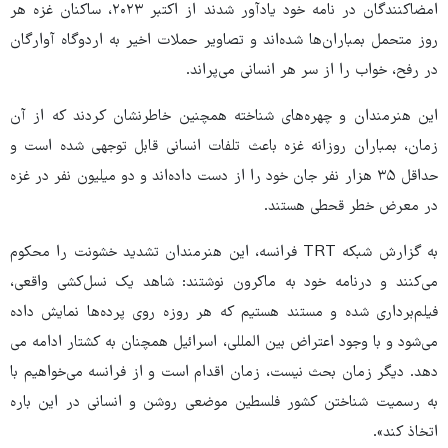
امضاکنندگان در نامه خود یادآور شدند از اکتبر ۲۰۲۳، ساکنان غزه هر
روز متحمل بمباران‌ها شده‌اند و تصاویر حملات اخیر به اردوگاه آوارگان
در رفح، خواب را از سر هر انسانی می‌پراند.
این هنرمندان و چهره‌های شناخته همچنین خاطرنشان کردند که از آن
زمان، بمباران روزانه غزه باعث تلفات انسانی قابل توجهی شده است و
حداقل ۳۵ هزار نفر جان خود را از دست داده‌اند و دو میلیون نفر در غزه
در معرض خطر قحطی هستند.
به گزارش شبکه TRT فرانسه، این هنرمندان تشدید خشونت را محکوم
می‌کنند و درنامه خود به ماکرون نوشتند: شاهد یک نسل‌کشی واقعی،
فیلم‌برداری شده و مستند هستیم که هر روزه روی پرده‌ها نمایش داده
می‌شود و با وجود اعتراض بین المللی، اسرائیل همچنان به کشتار ادامه می
دهد. دیگر زمان بحث نیست، زمان اقدام است و از فرانسه می‌خواهیم با
به رسمیت شناختن کشور فلسطین موضعی روشن و انسانی در این باره
اتخاذ کند».