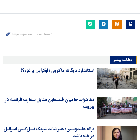
مطالب بیشتر
استاندارد دوگانه ماکرون؛ اوکراین یا غزه؟!
تظاهرات حامیان فلسطین مقابل سفارت فرانسه در
بیروت
ترانه علیدوستی: هنر نباید شریک نسل‌کشی اسرائیل
در غزه باشد