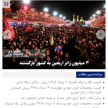
۳ میلیون زائر اربعین به کشور بازگشتند
پربازدیدترین‌ مطالب
قیمت طلا و سکه یکشنبه ۱۱ مرداد ۱۴۰۵/ ریزش سنگین سکه امامی
قیمت محصولات ایران خودرو چهارشنبه ۱۴ مرداد ۱۴۰۵/ ریزش همزمان
قیمت‌ها در بازار خودرو
زمان اعلام نتایج آزمون‌های سمپاد و نمونه دولتی مشخص شد
قیمت محصولات ایران خودرو شنبه ۱۰ مرداد ۱۴۰۵/ سورن پلاس یک میلیارد