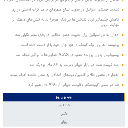
تشدید حملات اسرائیل در جنوب لبنان همزمان با مذاکرات امنیتی در رم
کاهش چشمگیر تردد نفتکش‌ها در تنگه هرمز/ سایه تنش‌های منطقه بر
تجارت انرژی
ادعای تلاش اسرائیل برای تثبیت حضور نظامی در رفح/ مصر نگران شد
یونیسف: هر روز یک کودک در غزه جان خود را از دست داده است
پرسپولیس بدون پرونده جدید در CAS/ جدایی‌ها با توافق انجام شد
رشد قیمت نفت در بازار جهانی/ برنت به ۸۳ دلار نزدیک شد
انفجار در معدن طلای کلمبیا/ تیم‌های امدادی به محل حادثه اعزام شدند
طلا در مسیر رکوردشکنی/ قیمت جهانی از ۴۲۶۰ دلار عبور کرد
ویدیوی روز
خط قرمز
عکس
رواق