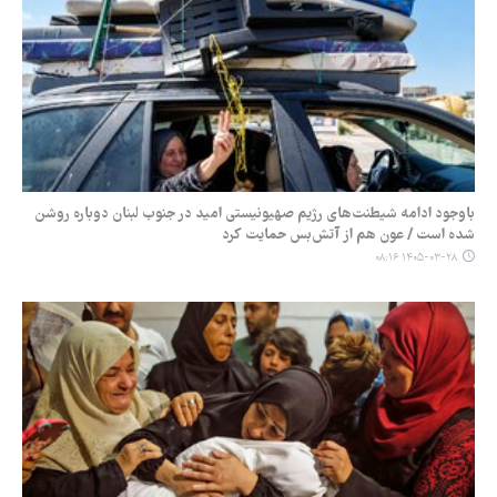
باوجود ادامه شیطنت‌های رژیم صهیونیستی امید در جنوب لبنان دوباره روشن
شده است / عون هم از آتش‌بس حمایت کرد
۱۴۰۵-۰۳-۲۸ ۰۸:۱۶