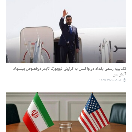
تکذیبیه رسمی بغداد در واکنش به گزارش نیویورک تایمز درخصوص پیشنهاد
آتش‌بس
۱۴۰۵-۰۵-۰۲ ۱۴:۴۱