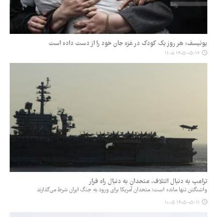
یونیسف: هر روز یک کودک در غزه جان خود را از دست داده است
۱۴۰۵-۰۵-۱۶ ۱۱:۰۸
ترامپ به دنبال ائتلاف، متحدان به دنبال راه فرار
واشنگتن تنها مانده است؛ متحدان آمریکا برای ورود به جنگ ایران شرط می‌گذارند
۱۴۰۵-۰۵-۱۱ ۱۰:۰۵