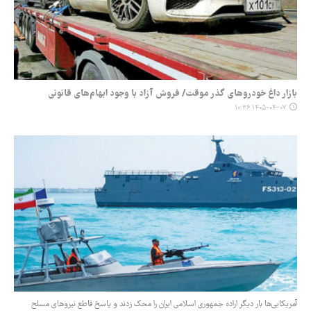
بازار داغ خودروهای گذر موقت/ فروش آزاد با وجود ابهام‌های قانونی
۱۴۰۵-۰۴-۰۷ ۱۰:۳۶
آمریکایی‌ها بار دیگر اراده جمهوری اسلامی ایران را محک زدند و پاسخ قاطع نیروهای مسلح