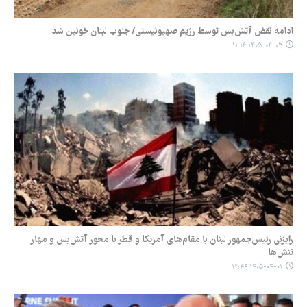
ادامه نقض آتش‌بس توسط رژیم صهیونیستی/ جنوب لبنان خونین شد
۱۴۰۵-۰۴-۰۳ ۱۱:۱۶
رایزنی رئیس‌جمهور لبنان با مقام‌های آمریکا و قطر با محور آتش‌بس و مهار
تنش‌ها
۱۴۰۵-۰۴-۰۱ ۱۲:۴۶