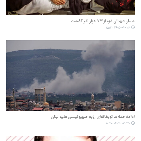
شمار شهدای غزه از ۷۳ هزار نفر گذشت
۱۴۰۵-۰۳-۲۶ ۱۵:۲۲
ادامه حملات توپخانه‌ای رژیم صهیونیستی علیه لبنان
۱۴۰۵-۰۳-۲۵ ۱۰:۴۸