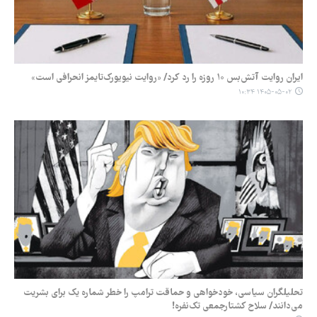
ایران روایت آتش‌بس ۱۰ روزه را رد کرد/ «روایت نیویورک‌تایمز انحرافی است»
۱۴۰۵-۰۵-۰۲ ۱۰:۳۴
تحلیلگران سیاسی، خودخواهی و حماقت ترامپ را خطر شماره یک برای بشریت
می‌دانند/ سلاح کشتارجمعی تک‌نفره!