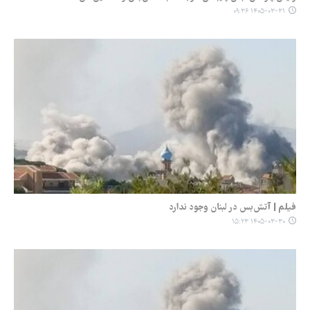
۱۴۰۵-۰۳-۳۱ ۰۹:۳۶
فیلم | آتش‌بس در لبنان وجود ندارد
۱۴۰۵-۰۳-۳۰ ۱۵:۲۳