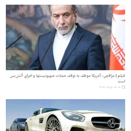
فیلم | عراقچی: آمریکا موظف به توقف حملات صهیونیستها و اجرای آتش‌بس
است
۱۴۰۵-۰۴-۰۷ ۱۲:۴۱