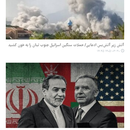
آتش زیر آتش‌بس ادعایی/ حملات سنگین اسرائیل جنوب لبنان را به خون کشید
۱۴۰۵-۰۳-۳۰ ۱۴:۴۵