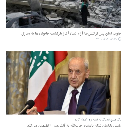
جنوب لبنان پس از تنش‌ها آرام شد/ آغاز بازگشت خانواده‌ها به منازل
۱۴۰۵-۰۳-۳۱ ۱۲:۱۱
یک منبع نزدیک به نبیه بری اعلام کرد:
رئیس پارلمان لبنان پایبندی حزب‌الله به آتش‌بس را تضمین می‌کند