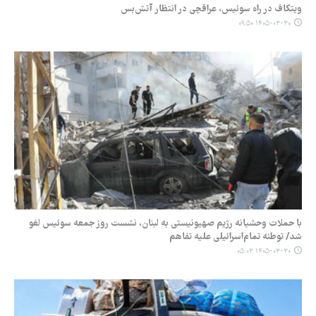
ویتکاف در راه سوئیس، عراقچی در انتظار آتش‌بس
۱۴۰۵-۰۳-۳۰ ۰۹:۵۰
با حملات وحشیانه رژیم صهیونیستی به لبنان، نشست روز جمعه سوئیس لغو
شد/ توطئه تمام‌اسرائیلی علیه تفاهم
۱۴۰۵-۰۳-۳۰ ۰۵:۰۳