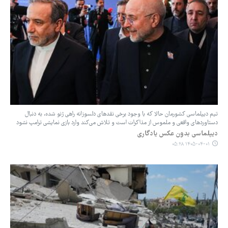
تیم دیپلماسی کشورمان حالا که با وجود برخی نقدهای دلسوزانه راهی ژنو شده، به دنبال
دستاوردهای واقعی و ملموس از مذاکرات است و تلاش می‌کند وارد بازی نمایشی ترامپ نشود
دیپلماسی بدون عکس یادگاری
۱۴۰۵-۰۴-۰۱ ۰۵:۲۸