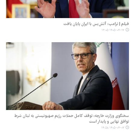
فیلم | ترامپ: آتش‌بس با ایران پایان یافت
۱۴۰۵-۰۴-۱۷ ۱۳:۰۵
سخنگوی وزارت خارجه: توقف کامل حملات رژیم صهیونیستی به لبنان شرط
توافق نهایی و پایدار است
۱۴۰۵-۰۴-۰۷ ۱۴:۵۸