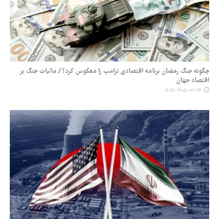
چگونه جنگ رمضان برنامه اقتصادی ترامپ را معکوس کرد؟ / مالیات جنگ بر
اقتصاد جهان
۱۴۰۵-۰۴-۲۴ ۰۶:۵۹