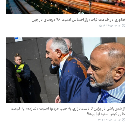
فناوری در خدمت ثبات؛ راز احساس امنیت ۹۸ درصدی در چین
۱۴۰۵-۰۲-۱۳ ۱۵:۱۶
از سُس‌پاشی در برلین تا دست‌درازی به جیب مردم؛ امنیت «شازده» به قیمت
خالی کردن سفره ایرانی‌ها!
۱۴۰۵-۰۲-۱۳ ۱۳:۴۴