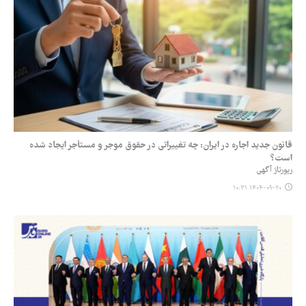
قانون جدید اجاره در ایران: چه تغییراتی در حقوق موجر و مستأجر ایجاد شده
است؟
رپورتاژ آگهی
۱۴۰۴-۰۹-۲۰ ۱۰:۳۱