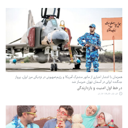
همزمان با انتشار اخباری از مانور مشترک آمریکا و رژیم‌صهیونی در نزدیکی مرز ایران، پرواز
جنگنده ایرانی در آسمان تهران خبرساز شد
در خط اول امنیت و بازدارندگی
۱۴۰۴-۰۹-۰۶ ۰۱:۱۲