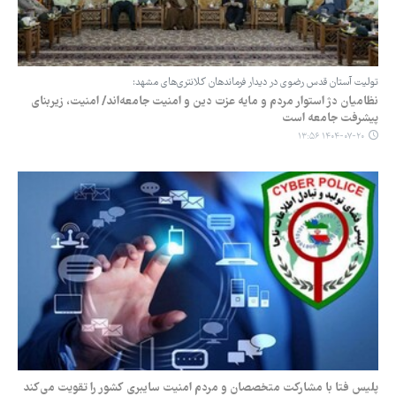
تولیت آستان قدس رضوی در دیدار فرماندهان کلانتری‌های مشهد:
نظامیان دژ استوار مردم و مایه عزت دین و امنیت جامعه‌اند/ امنیت، زیربنای
پیشرفت جامعه است
۱۴۰۴-۰۷-۲۰ ۱۳:۵۶
پلیس فتا با مشارکت متخصصان و مردم امنیت سایبری کشور را تقویت می‌کند