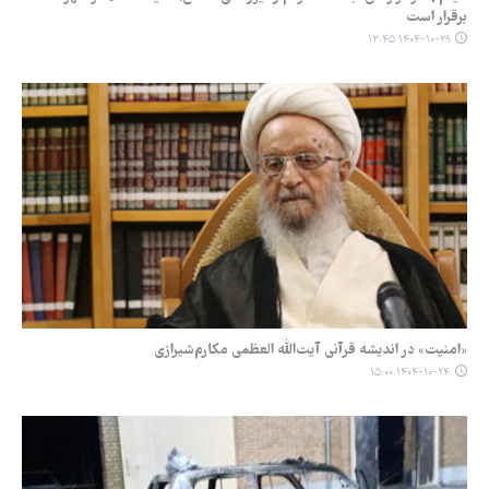
برقرار است
۱۴۰۴-۱۰-۲۹ ۱۳:۴۵
«امنیت» در اندیشه قرآنی آیت‌الله العظمی مکارم‌شیرازی
۱۴۰۴-۱۰-۲۴ ۱۵:۰۰