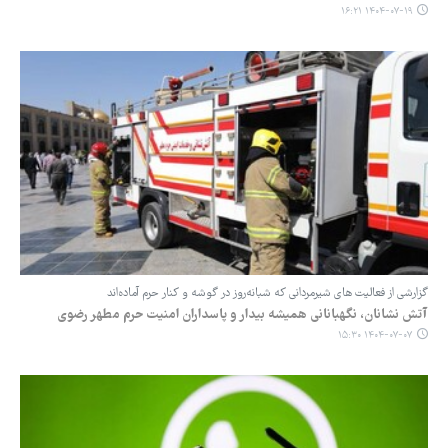
۱۴۰۴-۰۷-۱۹ ۱۶:۲۱
گزارشی از فعالیت های شیرمردانی که شبانه‌روز در گوشه و کنار حرم آماده‌اند
آتش نشانان، نگهبانانی همیشه بیدار و پاسداران امنیت حرم مطهر رضوی
۱۴۰۴-۰۷-۰۷ ۱۵:۳۰