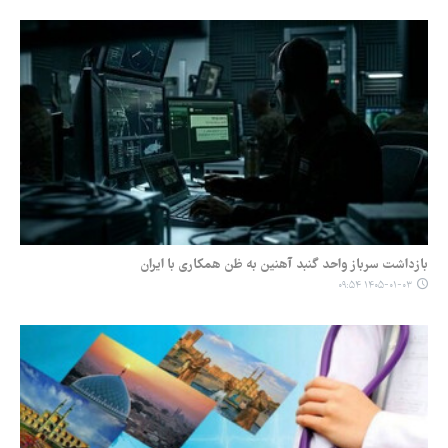
بازداشت سرباز واحد گنبد آهنین به ظن همکاری با ایران
۱۴۰۵-۰۱-۰۳ ۰۹:۵۴