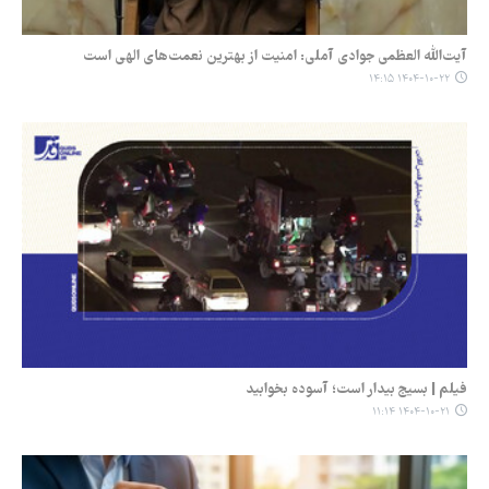
آیت‌الله العظمی جوادی آملی: امنیت از بهترین نعمت‌های الهی است
۱۴۰۴-۱۰-۲۲ ۱۴:۱۵
فیلم | بسیج بیدار است؛ آسوده بخوابید
۱۴۰۴-۱۰-۲۱ ۱۱:۱۴