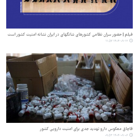
فیلم | حضور سران نظامی کشورهای شانگهای در ایران نشانه امنیت کشور است
۱۴۰۴-۰۹-۱۲ ۱۱:۵۷
قاچاق معکوس دارو تهدید جدی برای امنیت دارویی کشور
۱۴۰۴-۰۹-۰۶ ۰۹:۵۳