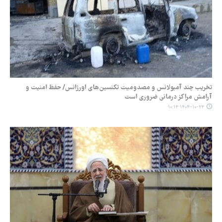
تخریب چند آمبولانس و مصدومیت تکنسین‌های اورژانس/ حفظ امنیت و
آرامش مراکز درمانی ضروری است
۱۴۰۴-۱۰-۲۳ ۱۰:۱۳