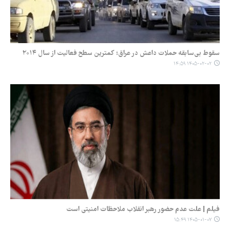
سقوط بی‌سابقه حملات داعش در عراق؛ کمترین سطح فعالیت از سال ۲۰۱۴
۱۴۰۵-۰۲-۰۲ ۱۴:۵۹
فیلم | علت عدم حضور رهبر انقلاب ملاحظات امنیتی است
۱۴۰۵-۰۱-۰۷ ۱۵:۴۹