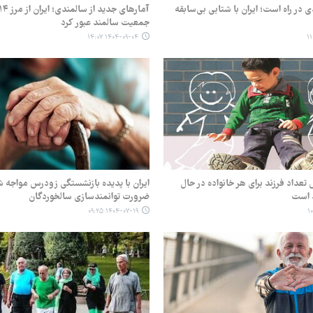
در راه است؛ ایران با شتابی بی‌سابقه
جمعیت سالمند عبور کرد
۱۴۰۴-۰۹-۰۴ ۱۴:۰۷
 تعداد فرزند برای هر خانواده در حال
ایران با پدیده بازنشستگی زودرس مواجه 
ضرورت توانمندسازی سالخوردگان
۱۴۰۴-۰۷-۱۹ ۰۹:۲۵