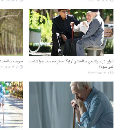
۱۴۰۵-۰۴-۰۱ ۱۵:۲۸
۱۴۰۵-۰۴-۰۳ ۱۴:۳۵
ایران در سراشیبی سالمندی / زنگ خطر جمعیت چرا شنیده
سرعت سالمندشد
نمی‌شود؟
۱۴۰۴-۱۲-۰۹ ۱۰:۳۶
۱۴۰۵-۰۲-۱۹ ۱۱:۳۶