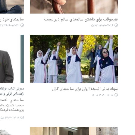
هیچوقت برای داشتن سالمندی سالم دیر نیست
سالمندی خود را 
۱۴۰۴-۰۷-۱۳ ۱۰:۳۲
۱۴۰۴-۰۷-۱۶ ۱۵:۰۳
سواد بدنی؛ نسخه ارزان برای سالمندی گران
معرفی کتاب «وظایف
راهنمایی قرآنی و م
۱۴۰۴-۰۷-۱۰ ۱۴:۰۱
سالمندی، نعمتی
حجت‌الاسلام والم
پژوهشکده فرهنگ 
۱۴۰۴-۰۷-۰۹ ۱۵:۵۸