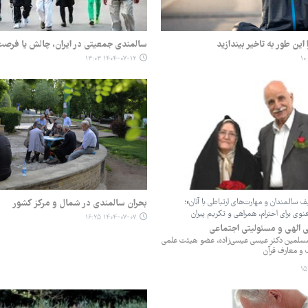
این طور به تاخیر بیندازید
سالمندی جمعیتی در ایران، چالش یا فرص
۱۴۰۴-۰۷-۱۲ ۱۳:۰۳
 سالمندان و مهارت‌های ارتباطی با آنان»؛
بحران سالمندی در شمال و مرکز کشور
عنوی برای احترام، همراهی و تکریم پیران
۱۴۰۴-۰۷-۰۷ ۱۶:۲۵
 الهی و مسئولیتی اجتماعی
سلمین دکتر عیسی عیسی‌زاده، عضو هیئت علمی
و معارف قرآن