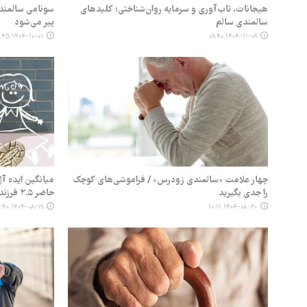
هیجانات، تاب‌آوری و سرمایه روان‌شناختی؛ کلیدهای
سونامی سالمندی 
سالمندی سالم
پیر می‌شود
۱۴۰۴-۱۰-۰۱ ۱۱:۳۵
۱۴۰۴-۱۱-۰۹ ۰۹:۴۰
چهار علامت «سالمندی زودرس» / فراموشی‌های کوچک
میانگین ایده آل
را جدی بگیرید
حاضر ۲.۵ فرزند است
۱۴۰۴-۰۸-۱۹ ۱۰:۴۰
۱۴۰۴-۰۸-۳۰ ۱۰:۱۱