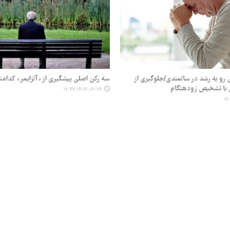
ی رو به رشد در سالمندی/جلوگیری از
سه رکن اصلی پیشگیری از «آلزایمر» کدامن
 با تشخیص زودهنگام
۱۴۰۴-۰۶-۲۶ ۱۲:۴۷