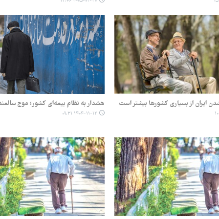
۱۴۰۵-۰۲-۳۰ ۱۲:۴۶
ن ایران از بسیاری کشورها بیشتر است
هشدار به نظام بیمه‌ای کشور؛ موج سالمند
۱۴۰۴-۱۱-۱۲ ۰۹:۳۱