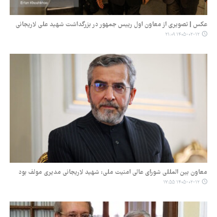
عکس | تصویری از معاون اول رییس جمهور در بزرگداشت شهید علی لاریجانی
۱۴۰۵-۰۲-۱۲ ۲۱:۰۹
معاون بین المللی شورای عالی امنیت ملی: شهید لاریجانی مدیری مولف بود
۱۴۰۵-۰۲-۱۲ ۱۷:۵۵