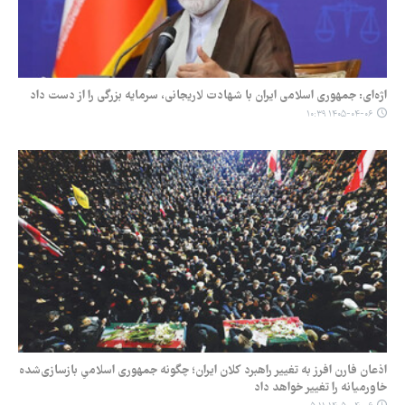
اژه‌ای: جمهوری اسلامی ایران با شهادت لاریجانی، سرمایه بزرگی را از دست داد
۱۴۰۵-۰۴-۰۶ ۱۰:۳۹
اذعان فارن افرز به تغییر راهبرد کلان ایران؛ چگونه جمهوری اسلامیِ بازسازی‌شده
خاورمیانه را تغییر خواهد داد