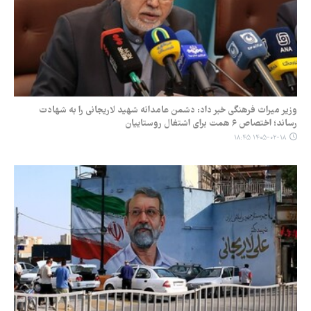
وزیر میراث فرهنگی خبر داد: دشمن عامدانه شهید لاریجانی را به شهادت
رساند؛ اختصاص ۶ همت برای اشتغال روستاییان
۱۴۰۵-۰۲-۱۸ ۱۸:۴۵