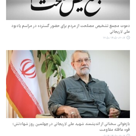
دعوت مجمع تشخیص مصلحت از مردم برای حضور گسترده در مراسم یادبود
علی لاریجانی
۱۴۰۵-۰۲-۰۷ ۱۲:۵۰
بازخوانی سخنانی از اندیشمند شهید علی لاریجانی در چهلمین روز شهادتش؛
قوه عاقله مقاومت