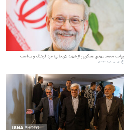
روایت محمدمهدی عسگرپور از شهید لاریجانی؛ مرد فرهنگ و سیاست
۱۴۰۵-۰۲-۱۴ ۱۲:۳۲