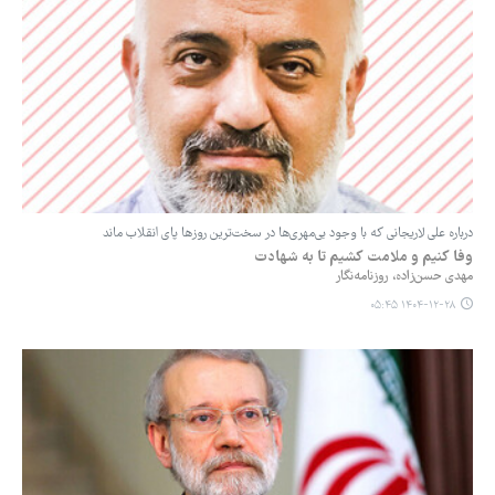
درباره علی لاریجانی که با وجود بی‌مهری‌ها در سخت‌ترین روزها پای انقلاب ماند
وفا کنیم و ملامت کشیم تا به شهادت
مهدی حسن‌زاده، روزنامه‌نگار
۱۴۰۴-۱۲-۲۸ ۰۵:۴۵