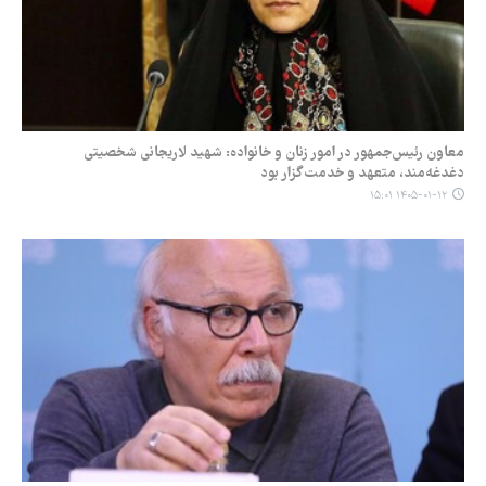
معاون رئیس‌جمهور در امور زنان و خانواده: شهید لاریجانی شخصیتی
دغدغه‌مند، متعهد و خدمت‌گزار بود
۱۴۰۵-۰۱-۱۲ ۱۵:۰۱