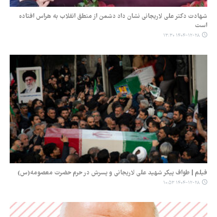
شهادت دکتر علی لاریجانی نشان داد دشمن از منطق انقلاب به هراس افتاده
است
۱۴۰۴-۱۲-۲۸ ۱۳:۳۰
فیلم | طواف پیکر شهید علی لاریجانی و پسرش در حرم حضرت معصومه(س)
۱۴۰۴-۱۲-۲۸ ۱۰:۵۳