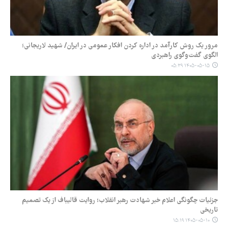
مرور یک روش کارآمد در اداره کردن افکار عمومی در ایران/ شهید لاریجانی؛
الگوی گفت‌وگوی راهبردی
۱۴۰۵-۰۵-۱۵ ۰۵:۳۹
جزئیات چگونگی اعلام خبر شهادت رهبر انقلاب؛ روایت قالیباف از یک تصمیم
تاریخی
۱۴۰۵-۰۵-۱۰ ۱۵:۱۹