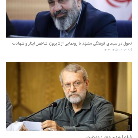
تحول در سیمای فرهنگی مشهد با رونمایی از ۵ پروژه شاخص ایثار و شهادت
۱۴۰۵-۰۳-۰۴ ۱۴:۲۲
فیلم | شهید عزت و عقلانیت