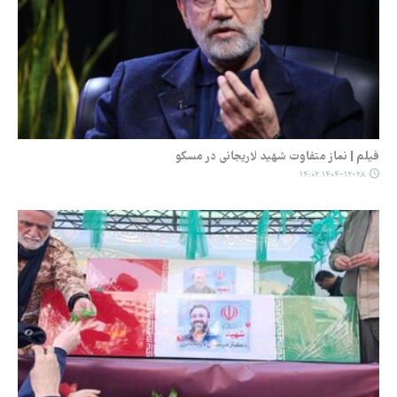
فیلم | نماز متفاوت شهید لاریجانی در مسکو
۱۴۰۴-۱۲-۲۸ ۱۴:۰۲