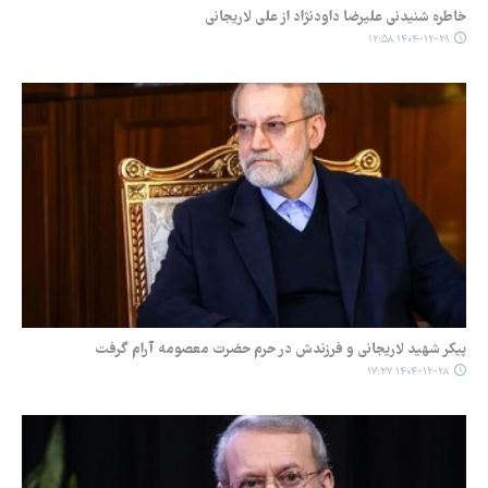
خاطره شنیدنی علیرضا داودنژاد از علی لاریجانی
۱۴۰۴-۱۲-۲۹ ۱۲:۵۸
پیکر شهید لاریجانی و فرزندش در حرم حضرت معصومه آرام گرفت
۱۴۰۴-۱۲-۲۸ ۱۷:۳۷