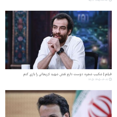
۱۴۰۵-۰۴-۰۶ ۰۵:۱۱
فیلم | شکیب شجره: دوست دارم نقش شهید لاریجانی را بازی کنم
۱۴۰۵-۰۳-۰۹ ۱۳:۵۱