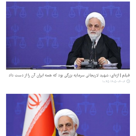
فیلم | اژه‌ای: شهید لاریجانی سرمایه بزرگی بود که همه ایران آن را از دست داد
۱۴۰۵-۰۴-۰۶ ۱۰:۴۵