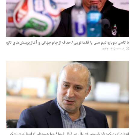
ناکامی دوباره تیم ملی با قلعه‌نویی / حذف از جام جهانی و آغاز پرسش‌های تازه
۱۴۰۵-۰۴-۰۸ ۱۱:۳۳
انتقاد از رویکرد فدراسیون فوتبال در قبال فیفا / چرا همچنان از اینفانتینو تشکر