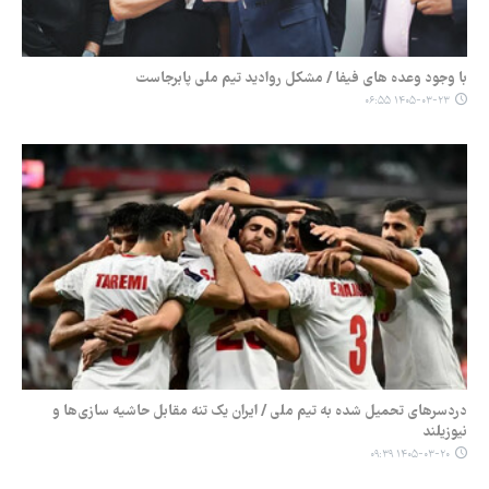
با وجود وعده های فیفا / مشکل روادید تیم ملی پابرجاست
۱۴۰۵-۰۳-۲۳ ۰۶:۵۵
دردسرهای تحمیل شده به تیم ملی / ایران یک تنه مقابل حاشیه سازی‌ها و
نیوزیلند
۱۴۰۵-۰۳-۲۰ ۰۹:۳۹