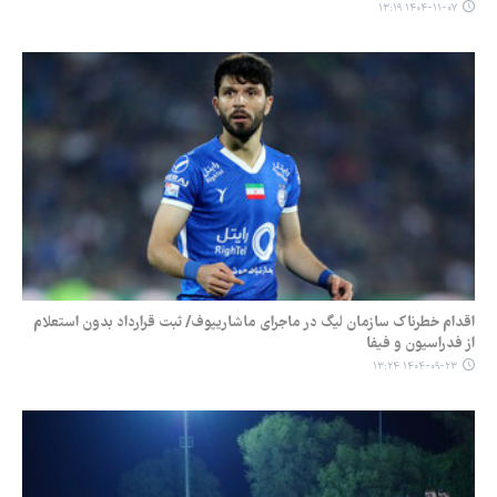
۱۴۰۴-۱۱-۰۷ ۱۳:۱۹
اقدام خطرناک سازمان لیگ در ماجرای ماشاریپوف/ ثبت قرارداد بدون استعلام
از فدراسیون و فیفا
۱۴۰۴-۰۹-۲۳ ۱۳:۲۴