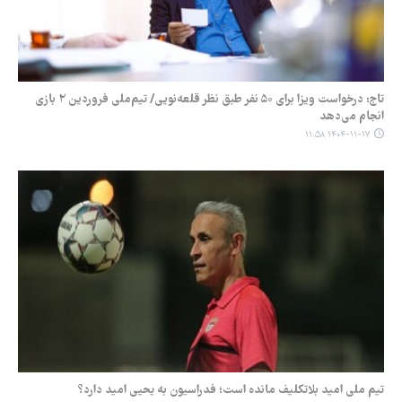
تاج: درخواست ویزا برای ۵۰ نفر طبق نظر قلعه‌نویی/ تیم‌ملی فروردین ۲ بازی
انجام می‌دهد
۱۴۰۴-۱۱-۱۷ ۱۱:۵۸
تیم ملی امید بلاتکلیف مانده است؛ فدراسیون به یحیی امید دارد؟