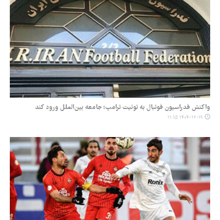
واکنش فدراسیون فوتبال به توئیت ترامپ؛ جامعه بین‌الملل ورود کند
۱۴۰۴-۱۲-۱۹ ۱۱:۱۵