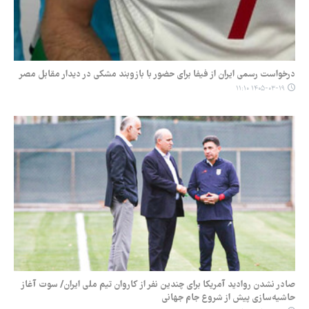
درخواست رسمی ایران از فیفا برای حضور با بازوبند مشکی در دیدار مقابل مصر
۱۴۰۵-۰۳-۱۹ ۱۱:۱۰
صادر نشدن روادید آمریکا برای چندین نفر از کاروان تیم ملی ایران/ سوت آغاز
حاشیه‌سازی پیش از شروع جام جهانی