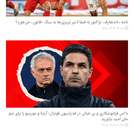
نامه «نامتعارف» تراکتور به فیفا / تیر تبریزی‌ها به سنگ «قانون» می‌خورد؟
۱۴۰۴-۱۲-۰۸ ۱۸:۵۰
با این فراموشکاری و بی خیالی در فدراسیون فوتبال؛ آرتتا و مورینیو را برای تیم
ملی امید نیاورید
۱۴۰۴-۱۱-۲۷ ۱۳:۲۸