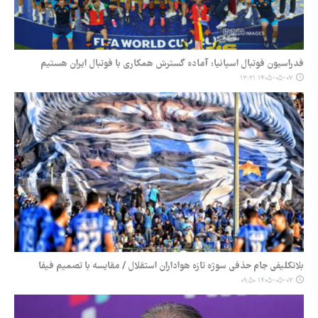
فدراسیون فوتبال اسپانیا: آماده گسترش همکاری با فوتبال ایران هستیم
۱۴۰۵-۰۵-۰۷ ۱۳:۲۱
بلاتکلیفی جام حذفی سوژه تازه هواداران استقلال / مقایسه با تصمیم فیفا
۱۴۰۵-۰۵-۰۷ ۰۹:۵۰