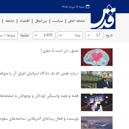
شنبه ۱۷ مرداد ۱۴۰۵
صفحه اصلی
سیاست
بین‌الملل
اقتصاد
جامعه
ف
تاریخ
فیلترها
17
مرداد
1405
ویژه‌ها > جه
عشق، دلی است یا مغزی؟
درباره طرحی که یک دادگاه اسرائیلی اجرای آن را متوقف
قصه و غصه وابستگی کودکان و نوجوانان به صفحه‌های 
نویسنده و فعال رسانه‌ای آمریکایی: سانحه‌های سقوط