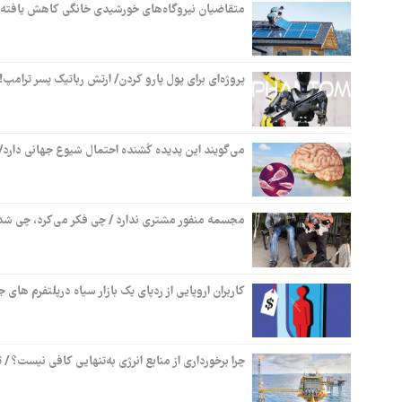
متقاضیان نیروگاه‌های خورشیدی خانگی کاهش یافته ا
پروژه‌ای برای پول پارو کردن/ ارتش رباتیک پسر ترامپ!
می‌گویند این پدیده کُشنده احتمال شیوع جهانی دارد
مجسمه منفور مشتری ندارد / چی فکر می‌کرد، چی شد
کاربران اروپایی از ردپای یک بازار سیاه درپلتفرم ها
چرا برخورداری از منابع انرژی به‌تنهایی کافی نیست؟ / ثر