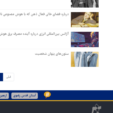
درباره فضای خالی فعال ذهن که با هوش مصنوعی ناپدید
آژانس بین‌المللی انرژی درباره آینده مصرف برق هوش
ستون‌های پنهان شخصیت
قبلی
آستان قدس رضوی
اربعی