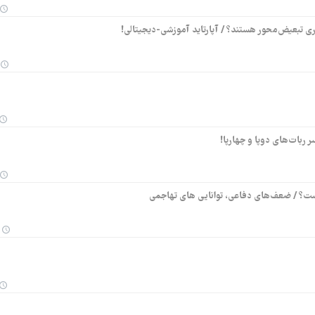
 تبعیض‌محور هستند؟ / آپارتاید آموزشی-دیجیتالی!
 ربات‌های دوپا و چهارپا!
بقاست؟ / ضعف‌های دفاعی، توانایی های تهاجمی