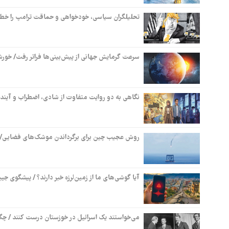
تحلیلگران سیاسی، خودخواهی و حماقت ترامپ را خطر 
سرعت گرمایش جهانی از پیش‌بینی‌ها فراتر رفت/ خور
نگاهی به دو روایت متفاوت از شادی، اضطراب و آینده
روش عجیب چین برای برگرداندن موشک‌های فضایی/ 
آیا گوشی‌های ما از زمین‌لرزه خبر دارند؟ / پیشگوی جیب
می‌خواستند یک‌ اسرائیل‌ در خوزستان درست کنند / چگونه خاندان ریپورتر در دهه ۱۳۳۰ 