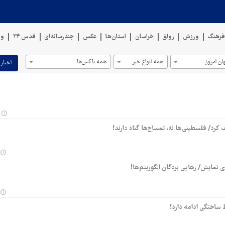
رهنگ
ورزش
رواق
خراسان
استان‌ها
عکس
چندرسانه‌ای
قدس ۲۴
وی
ان امروز
همه انواع خبر
همه باکس‌ها
اخبار 
 کرد/ فلسطینی‌ها نه، تمساح‌ها گناه دارند!
نمایش/ رهایی بردگان الگوریتم‌ها!
 ساختگی ادامه دارد!