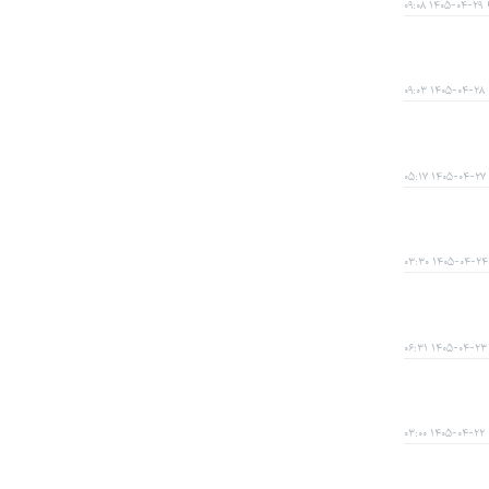
۱۴۰۵-۰۴-۲۹ ۰۹:۰۸
۱۴۰۵-۰۴-۲۸ ۰۹:۰۳
۱۴۰۵-۰۴-۲۷ ۰۵:۱۷
۱۴۰۵-۰۴-۲۴ ۰۳:۳۰
۱۴۰۵-۰۴-۲۳ ۰۶:۳۱
۱۴۰۵-۰۴-۲۲ ۰۳:۰۰