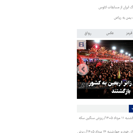
 ایران از مسابقات لائوس
 یمن به ریاض
قرمز
عکس
رواق
 زائر اربعین به کشور
هماهنگی محور مقاومت، آمریکا ر
بازگشتند
در منطقه درمانده کرد
قیمت طلا و سکه یکشنبه ۱۱ مرداد ۱۴۰۵/ ریزش سنگین سکه
قیمت محصولات ایران خودرو چهارشنبه ۱۴ مرداد ۱۴۰۵/ ریزش