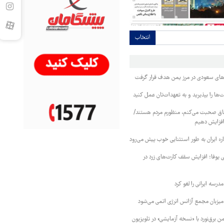
انتخاب
وهای سعودی در مرز یمن هدف قرار گرفت
ا را بپذیرید و به تعهدات‌تان عمل کنید
فاق صحبت می‌کنم، منظورم مردم هستند/
 افزایش دهیم
ره ایران به طور استثنایی خوب پیش می‌رود
ی یوفا؛ افزایش سقف کارت‌های زرد در
رسه ایرانی را لغو کرد
 میزبان مجمع آژانس انرژی اتمی می‌شود
 برق‌نورد با «نسخه آزمایشی» در تلویزیون