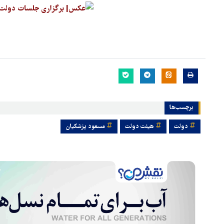
برچسب‌ها
دولت
هیئت دولت
مسعود پزشکیان
هماهنگی محور مقاومت، آمریکا 
در منطقه درمانده کرد