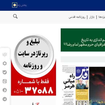
ژه‌ها
بازار
روزنامه قدس
مان
سخنگوی نیروهای مسلح یمن: کشتی نفتی عربستان را با موشک بالس