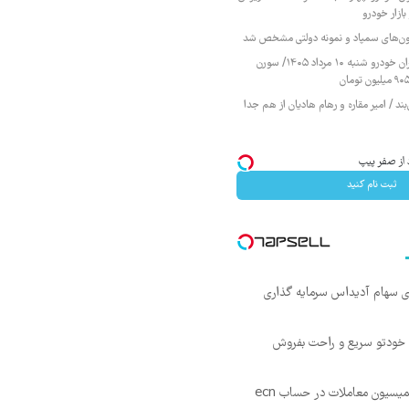
ازار خودرو
زمون‌های سمپاد و نمونه دولتی مشخص شد
قیمت محصولات ایران خودرو شنبه ۱۰ مرداد ۱۴۰۵/ سورن
ند / امیر مقاره و رهام هادیان از هم جدا
ثبت نام کنید
ی سهام آدیداس سرمایه گذاری
 خودتو سریع و راحت بفروش
۵۰ درصد کش بک کمیسیون معاملات در حساب ecn