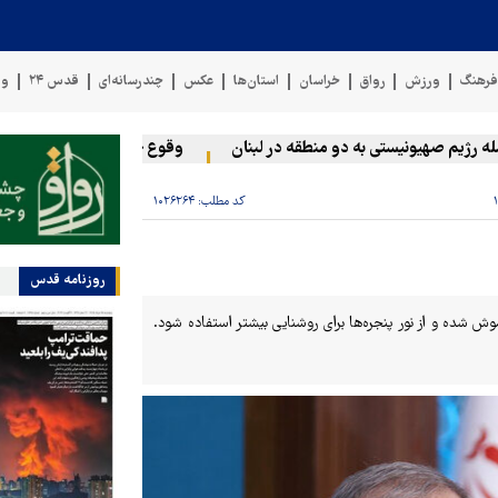
رهنگ
ورزش
رواق
خراسان
استان‌ها
عکس
چندرسانه‌ای
قدس ۲۴
وی
ژیم صهیونیستی به دو منطقه در لبنان
وقوع حادثه دریایی در سواحل ع
کد مطلب:
۱۰۲۶۲۶۴
روزنامه قدس
ش شده و از نور پنجره‌ها برای روشنایی بیشتر استفاده شود.