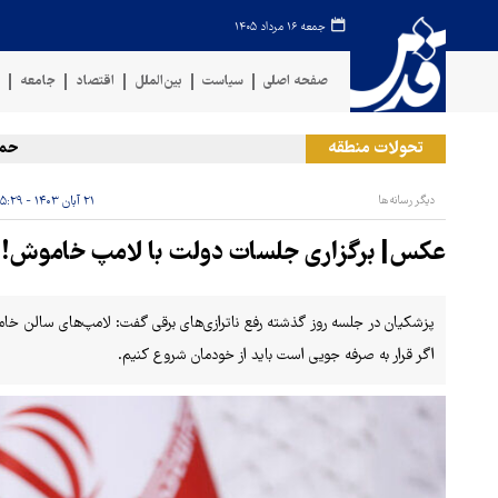
جمعه ۱۶ مرداد ۱۴۰۵
صفحه اصلی
سیاست
بین‌الملل
اقتصاد
جامعه
ف
تحولات منطقه
حمله ر
دیگر رسانه‌ها
۲۱ آبان ۱۴۰۳ - ۱۵:۲۹
عکس| برگزاری جلسات دولت با لامپ خاموش!
پزشکیان در جلسه روز گذشته رفع ناترازی‌های برقی گفت: لامپ‌های سالن خامو
اگر قرار به صرفه جویی است باید از خودمان شروع کنیم.