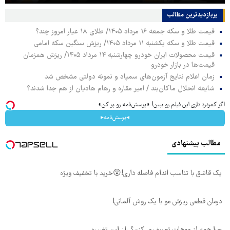
پربازدیدترین‌ مطالب
قیمت طلا و سکه جمعه ۱۶ مرداد ۱۴۰۵/ طلای ۱۸ عیار امروز چند؟
قیمت طلا و سکه یکشنبه ۱۱ مرداد ۱۴۰۵/ ریزش سنگین سکه امامی
قیمت محصولات ایران خودرو چهارشنبه ۱۴ مرداد ۱۴۰۵/ ریزش همزمان
قیمت‌ها در بازار خودرو
زمان اعلام نتایج آزمون‌های سمپاد و نمونه دولتی مشخص شد
شایعه انحلال ماکان‌بند / امیر مقاره و رهام هادیان از هم جدا شدند؟
اگر کمردرد داری این فیلم رو ببین! ◗پرسش‌نامه رو پر کن◖
◂پرسش‌نامه▸
مطالب پیشنهادی
یک قاشق با تناسب اندام فاصله داری!😲خرید با تخفیف ویژه
درمان قطعی ریزش مو با یک روش آلمانی!
چرا همه از موهات تعریف می‌کنن؟ راز این تغییره...