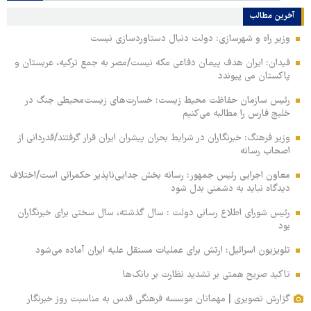
آخرین مطالب
وزیر راه و شهرسازی: دولت دنبال دستاوردسازی نیست
فیدان: ایران هدف پیمان دفاعی مکه نیست/مصر به جمع ترکیه، عربستان و
پاکستان می پیوندد
رئیس سازمان حفاظت محیط زیست: خسارت‌های زیست‌محیطی جنگ در
خلیج فارس را مطالبه‌ می‌کنیم
وزیر فرهنگ: خبرنگاران در شرایط بحران پیشران ایران قرار گرفتند/قدردانی از
اصحاب رسانه
معاون اجرایی رئیس جمهور: رسانه بخش جدایی‌ناپذیر حکمرانی است/اختلاف
دیدگاه نباید به دشمنی بدل شود
رئیس شورای اطلاع رسانی دولت : سال گذشته، سال سختی برای خبرنگاران
بود
تلویزیون اسرائیل: ارتش برای عملیات مستقل علیه ایران آماده می‌شود
تاکید صریح همتی بر تشدید نظارت بر بانک‌ها
گزارش تصویری | مهمانان موسسه فرهنگی قدس به مناسبت روز خبرنگار