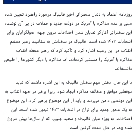
روزنامه اعتماد به دنبال سخنرانی اخیر قالیباف درمورد راهبرد تعیین شده
مبنی بر عدم مذاکره با آمریکا در دولت جدید و حملات در پی آن نوشت:
این سخنرانی آغازگر نمایان شدن اختلافات درون جبهه اصولگرایان برای
انتخابات ۱۴۰۳ شده است. قالیباف در سخنانش به شفافیت رهبر معظم
انقلاب در این زمینه اشاره کرد و تأکید کرد که رهبر معظم انقلاب
مذاکره با آمریکا را مستثنی کرده‌اند، اما مذاکره با دیگر کشورها را طبیعی
دانسته‌اند.
با این حال، بخش مهم سخنان قالیباف به این اشاره داشت که نباید
دوقطبی موافق و مخالف مذاکره ایجاد شود، زیرا برخی در جبهه انقلاب به
این دوقطبی دامن می‌زنند و باید از این موضوع پرهیز کرد. این موضوع
به یک محور جدید برای نزاع در انتخابات ۱۴۰۳ تبدیل شده است. این
اختلافات، به ویژه میان قالیباف و سعید جلیلی، که از سال‌ها پیش شروع
شده بود، در حال شدت گرفتن است.