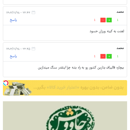
محمد
۲۳:۴۳ - ۱۴۰۳/۱۱/۲۸
پاسخ
1
1
لعنت به کینه ورزان حسود
محمد
۲۳:۴۵ - ۱۴۰۳/۱۱/۲۸
پاسخ
1
1
بیچاره قالیباف بذارین کشور رو به راه بشه چرا اینقدر سنگ میندازین