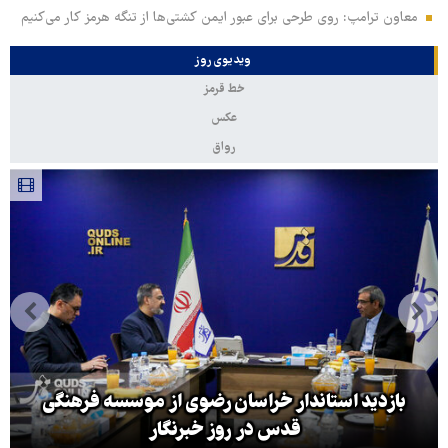
معاون ترامپ: روی طرحی برای عبور ایمن کشتی‌ها از تنگه هرمز کار می‌کنیم
ویدیوی روز
خط قرمز
عکس
رواق
بازدید استاندار خراسان رضوی از موسسه فرهنگی
قدس در روز خبرنگار