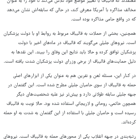
معتقدند که قالیباف با تغییر موضع خود تلاش می‌کند تا خود را به عنوان
مخالف مذاکره با آمریکا معرفی کند، در حالی که سابقه‌اش نشان می‌دهد
که در واقع حامی مذاکره بوده است.
همچنین، بخشی از حملات به قالیباف مربوط به روابط او با دولت پزشکیان
است. نیروهای جلیلی می‌گویند که قالیباف در ماه‌های اخیر با دولت
پزشکیان توافق کرده و حالا باید نتایج این وفاق را ببیند. این نقدها به
دلیل حمایت‌های قالیباف از برخی وزرای دولت پزشکیان شدت یافته است.
در کنار این، مسئله لعن و نفرین هم به عنوان یکی از ابزارهای اصلی
حمله به قالیباف از سوی حامیان جلیلی مطرح شده است. این گفتمان در
جبهه جلیلی سابقه طولانی دارد و پیش‌تر نیز علیه شخصیت‌های دیگر
همچون خاتمی، روحانی و لاریجانی استفاده شده بود. حالا نوبت به قالیباف
رسیده است و حامیان جلیلی با استفاده از این گفتمان به شدت به او حمله
کرده‌اند.
رتبه‌بندی در جبهه انقلاب یکی از محورهای حمله به قالیباف است. نیروهای