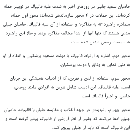
حامیان سعید جلیلی در روزهای اخیر به شدت علیه قالیباف در توییتر حمله
کرده‌اند. این حملات در ۴ محور سازماندهی شده‌اند؛ محور اول حمله،
مصادره راهبرد "نه به مذاکره" و استفاده از آن علیه قالیباف. حامیان جلیلی
مدعی هستند که تنها آنها از ابتدا مخالف مذاکره بودند و حالا این راهبرد
به سیاست رسمی تبدیل شده است.
محور دوم، اشاره به ارتباط قالیباف با دولت مسعود پزشکیان و انتقاد از او
به دلیل تمایل به وفاق با دولت پزشکیان.
محور سوم، استفاده از لعن و نفرین، که از ادبیات همیشگی این جریان
است، علیه قالیباف. این ادبیات شامل نفرین به افرادی مانند روحانی،
خاتمی، و اخیراً قالیباف است.
محور چهارم، رتبه‌بندی در جبهه انقلاب و مقایسه جلیلی با قالیباف. حامیان
جلیلی ادعا می‌کنند که جلیلی از نظر ارزشی از قالیباف پیشی گرفته است و
این قالیباف است که باید از جلیلی پیروی کند.