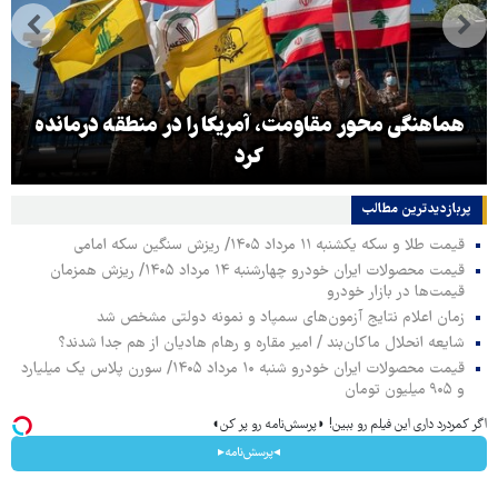
هماهنگی محور مقاومت، آمریکا را در منطقه درمانده
کرد
پربازدیدترین‌ مطالب
قیمت طلا و سکه یکشنبه ۱۱ مرداد ۱۴۰۵/ ریزش سنگین سکه امامی
قیمت محصولات ایران خودرو چهارشنبه ۱۴ مرداد ۱۴۰۵/ ریزش همزمان
قیمت‌ها در بازار خودرو
زمان اعلام نتایج آزمون‌های سمپاد و نمونه دولتی مشخص شد
شایعه انحلال ماکان‌بند / امیر مقاره و رهام هادیان از هم جدا شدند؟
قیمت محصولات ایران خودرو شنبه ۱۰ مرداد ۱۴۰۵/ سورن پلاس یک میلیارد
و ۹۰۵ میلیون تومان
اگر کمردرد داری این فیلم رو ببین! ◗پرسش‌نامه رو پر کن◖
◂پرسش‌نامه▸