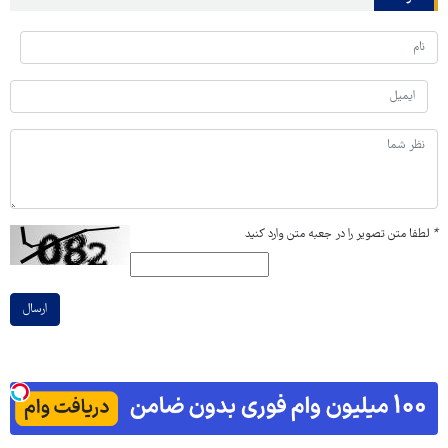
*
لطفا متن تصویر را در جعبه متن وارد کنید
ارسال