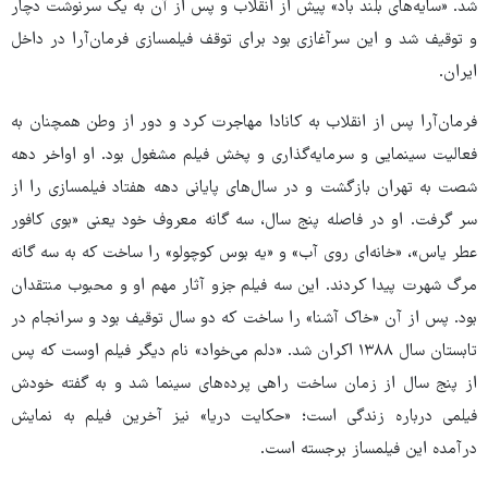
شد. «سایه‌های بلند باد» پیش از انقلاب و پس از آن به یک سرنوشت دچار
و توقیف شد و این سرآغازی بود برای توقف فیلمسازی فرمان‌آرا در داخل
ایران.
فرمان‌آرا پس از انقلاب به کانادا مهاجرت کرد و دور از وطن همچنان به
فعالیت سینمایی و سرمایه‌گذاری و پخش فیلم مشغول بود. او اواخر دهه
شصت به تهران بازگشت و در سال‌های پایانی دهه هفتاد فیلمسازی را از
سر گرفت. او در فاصله پنج سال، سه گانه معروف خود یعنی «بوی کافور
عطر یاس»، «خانه‌ای روی آب» و «یه بوس کوچولو» را ساخت که به سه گانه
مرگ شهرت پیدا کردند. این سه فیلم جزو آثار مهم او و محبوب منتقدان
بود. پس از آن «خاک آشنا» را ساخت که دو سال توقیف بود و سرانجام در
تابستان سال ۱۳۸۸ اکران شد. «دلم می‌خواد» نام دیگر فیلم اوست که پس
از پنج سال از زمان ساخت راهی پرده‌های سینما شد و به گفته خودش
فیلمی درباره زندگی است؛ «حکایت دریا» نیز آخرین فیلم به نمایش
درآمده این فیلمساز برجسته است.