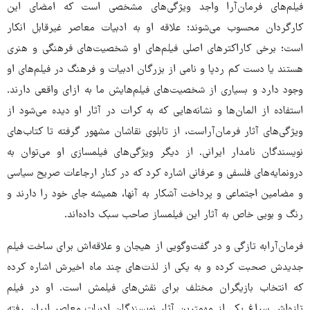
فیلم‌های فرمان‌آرا واجد ویژگی‌های مشخصی است که امضای این
کارگردان محسوب می‌شوند؛ علاقه او به ادبیات معاصر غیرقابل انکار
است؛ برخی کاراکترهای اصلی فیلم‌های او شخصیت‌های فرهنگی و هنری
هستند یا دست کم ردپا و نامی از بزرگان ادبیات و فرهنگ در فیلم‌های او
وجود دارد و بسیاری از شخصیت‌های فیلم‌هایش ما به ازای واقعی دارند.
استفاده از المان‌ها و نشانه‌هایی که به کرات در آثار او دیده می‌شود از
ویژگی‌های آثار فرمان‌آراست، از تابلوی نقاشان مشهور گرفته تا کتاب‌های
نویسندگان نامدار ایرانی. از دیگر ویژگی‌های فیلمسازی او می‌توان به
درونمایه‌های فلسفی و عرفانی اشاره کرد که در کنار ارجاعات صریح سیاسی
و مضامین اجتماعی و پرداخت آشکار به آنها، همیشه جای خود را دارند و
رنگ و بویی خاص به آثار این فیلمساز صاحب سبک داده‌اند.
فرمان‌آرابه تازگی و در گفت‌وگویی از هیجان و علاقه‌اش برای ساخت فیلم
جدیدش صحبت کرده و به یکی از لذت‌های چند ماه اخیرش اشاره کرده
که انتخاب بازیگران مختلف برای نقش‌های فیلمش است. او در فیلم
تازه‌اش سراغ یکی از مهمترین آثار نویسندگان ادبیات معاصر ایران رفته