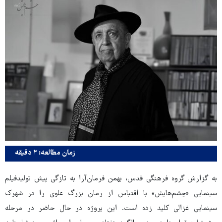
زمان مطالعه: ۲ دقیقه
به گزارش گروه فرهنگی قدس، بهمن فرمان‌آرا به تازگی پیش تولیدفیلم
سینمایی «چشم‌هایش» با اقتباس از رمان بزرگ علوی را در شهرک
سینمایی غزالی کلید زده است. این پروژه در حال حاضر در مرحله