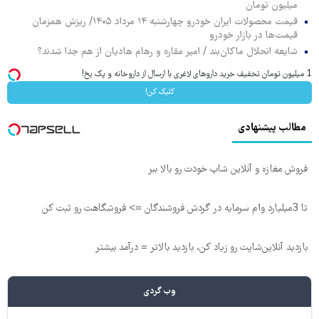
میلیون تومان
قیمت محصولات ایران خودرو چهارشنبه ۱۴ مرداد ۱۴۰۵/ ریزش همزمان
قیمت‌ها در بازار خودرو
شایعه انحلال ماکان‌بند / امیر مقاره و رهام هادیان از هم جدا شدند؟
1 میلیون تومان تخفیف خرید داروهای لاغری با ارسال از داروخانه و پک یخ!
کلیک کن!
مطالب پیشنهادی
فروش مغازه و آنلاین شاپ خودت رو بالا ببر
تا 3میلیارد وام سرمایه در گردش فروشندگان => فروشگاهت رو ثبت کن
بازدید آنلاین‌شاپت رو زیاد کن، بازدید بالاتر = درآمد بیشتر
وب گردی