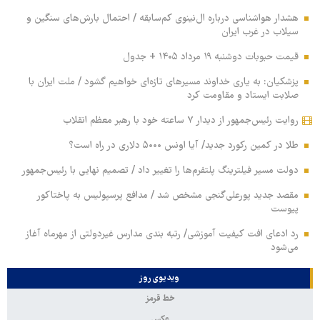
هشدار هواشناسی درباره ال‌نینوی کم‌سابقه / احتمال بارش‌های سنگین و
سیلاب در غرب ایران
قیمت حبوبات دوشنبه ۱۹ مرداد ۱۴۰۵ + جدول
پزشکیان: به یاری خداوند مسیرهای تازه‌ای خواهیم گشود / ملت ایران با
صلابت ایستاد و مقاومت کرد
روایت رئیس‌جمهور از دیدار ۷ ساعته خود با رهبر معظم انقلاب
طلا در کمین رکورد جدید/ آیا اونس ۵۰۰۰ دلاری در راه است؟
دولت مسیر فیلترینگ پلتفرم‌ها را تغییر داد / تصمیم نهایی با رئیس‌جمهور
مقصد جدید پورعلی‌گنجی مشخص شد / مدافع پرسپولیس به پاختاکور
پیوست
رد ادعای افت کیفیت آموزشی/ رتبه بندی مدارس غیردولتی از مهرماه آغاز
می‌شود
ویدیوی روز
خط قرمز
عکس