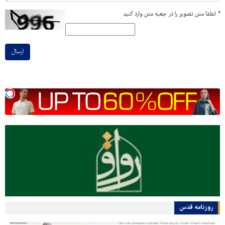
*
لطفا متن تصویر را در جعبه متن وارد کنید
ارسال
روزنامه قدس