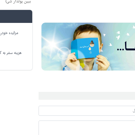
ببین پولدار شی)
مزایده خودرو
هزینه سفر به کر