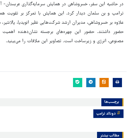
در حاشیه این سفر، خسروشاهی در همایش سرمایه‌گذاری عربستان- آمر
ترامپ و بن سلمان دیدار کرد. این همایش با تمرکز بر تقویت همک
علاوه بر خسروشاهی، مدیران ارشد شرکت‌هایی نظیر انویدیا، پالانتیر، 
حضور داشتند. حضور این چهره‌های برجسته نشان‌دهنده اهمیت س
مصنوعی، انرژی و زیرساخت است. تصاویر این ملاقات را می‌بینید.
هماهنگی محور مقاومت، آمریکا 
در منطقه درمانده کرد
برچسب‌ها
دونالد ترامپ
مطالب بیشتر