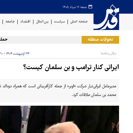
جمعه ۱۶ مرداد ۱۴۰۵
صفحه اصلی
سیاست
بین‌الملل
اقتصاد
جامعه
ف
تحولات منطقه
حمله رژیم
دیگر رسانه‌ها
۲۴ اردیبهشت ۱۴۰۴ - ۱۴:۳۰
ایرانی کنار ترامپ و بن سلمان کیست؟
مدیرعامل ایرانی‌تبار شرکت «اوبر» از جمله کارآفرینانی است که همراه دونال
محمد بن سلمان ملاقات کرد.