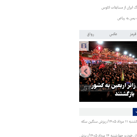
 ایران از مسابقات لائوس
 یمن به ریاض
قرمز
عکس
رواق
 زائر اربعین به کشور
هماهنگی محور مقاومت، آمریکا ر
بازگشتند
در منطقه درمانده کرد
قیمت طلا و سکه یکشنبه ۱۱ مرداد ۱۴۰۵/ ریزش سنگین سکه
قیمت محصولات ایران خودرو چهارشنبه ۱۴ مرداد ۱۴۰۵/ ریزش