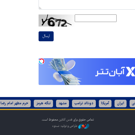
ارسال
ی
ایران
آمریکا
دونالد ترامپ
مشهد
تنگه هرمز
حرم مطهر امام رضا 
تمامی حقوق برای
قدس آنلاین
محفوظ است.
طراحی و تولید: نستوه