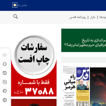
ژه‌ها
بازار
روزنامه قدس
ن
سخنگوی نیروهای مسلح یمن: کشتی نفتی عربستان را با موشک بالستی