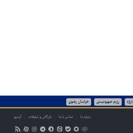
(ع)
رژیم صهیونیستی
خراسان رضوی
درباره ما
تماس با ما
بازرگانی و تبلیغات
آرشیو