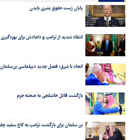
پایان ژست حقوق بشری بایدن
انتقاد شدید از ترامپ و دامادش برای بهره‌گیری
اتحاد با شرق؛ فصل جدید دیپلماسی بن‌سلمان
بازگشت قاتل خاشقچی به صحنه جرم
بن سلمان برای بازگشت ترامپ به کاخ سفید چقد