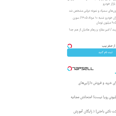
ازار خودرو
زمون‌های سمپاد و نمونه دولتی مشخص شد
قیمت محصولات ایران خودرو شنبه ۱۰ مرداد ۱۴۰۵/ سورن
ند / امیر مقاره و رهام هادیان از هم جدا
ثبت نام کنید
ای خرید و فروش دارایی‌های
د ماهی 800 میلیونی رویا نیست! امتحانش مجانیه
ت نکنی باختی! ( رایگان آموزش