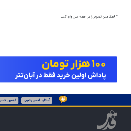
*
لطفا متن تصویر را در جعبه متن وارد کنید
آستان قدس رضوی
اربعین حسین