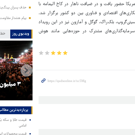
یکا حضور یافت و در ضیافت ناهار در کاخ الیمامه با
حذف پسران پینگ‌پنگ
اری‌های اقتصادی و فناوری بین دو کشور برگزار شد.
پیام هشدار مقاومت
سیتی‌گروپ، بلک‌راک، گوگل و آمازون نیز در این رویداد
رمایه‌گذاری‌های مشترک در حوزه‌هایی مانند هوش
ویدیوی روز
خط 
را
ترامپ نماد فساد، اقتدارگرایی و
۳ میلیون
جنگ‌طلبی است!
پربازدیدترین‌ مطالب
امامی