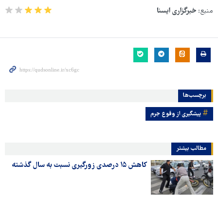
منبع:
خبرگزاری ایسنا
برچسب‌ها
پیشگیری از وقوع جرم
مطالب بیشتر
کاهش ۱۵ درصدی زورگیری نسبت به سال گذشته