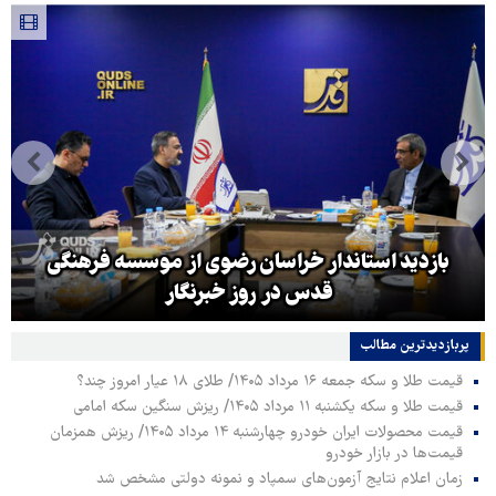
بازدید استاندار خراسان رضوی از موسسه فرهنگی
قدس در روز خبرنگار
پربازدیدترین‌ مطالب
قیمت طلا و سکه جمعه ۱۶ مرداد ۱۴۰۵/ طلای ۱۸ عیار امروز چند؟
قیمت طلا و سکه یکشنبه ۱۱ مرداد ۱۴۰۵/ ریزش سنگین سکه امامی
قیمت محصولات ایران خودرو چهارشنبه ۱۴ مرداد ۱۴۰۵/ ریزش همزمان
قیمت‌ها در بازار خودرو
زمان اعلام نتایج آزمون‌های سمپاد و نمونه دولتی مشخص شد