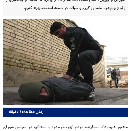
وقوع جرم‌هایی مانند زورگیری و سرقت در جامعه استفاده بهینه کنیم.
زمان مطالعه: ۱ دقیقه
منصور علیمردانی، نماینده مردم ابهر، خرمدره و سلطانیه در مجلس شورای