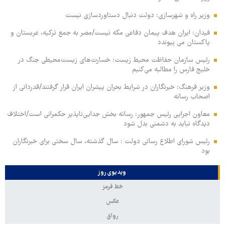
وزیر راه و شهرسازی: دولت دنبال دستاوردسازی نیست
فیدان: ایران هدف پیمان دفاعی مکه نیست/مصر به جمع ترکیه، عربستان و
پاکستان می پیوندد
رئیس سازمان حفاظت محیط زیست: خسارت‌های زیست‌محیطی جنگ در
خلیج فارس را مطالبه‌ می‌کنیم
وزیر فرهنگ: خبرنگاران در شرایط بحران پیشران ایران قرار گرفتند/قدردانی از
اصحاب رسانه
معاون اجرایی رئیس جمهور: رسانه بخش جدایی‌ناپذیر حکمرانی است/اختلاف
دیدگاه نباید به دشمنی بدل شود
رئیس شورای اطلاع رسانی دولت : سال گذشته، سال سختی برای خبرنگاران
بود
ویدیوی روز
خط قرمز
عکس
رواق