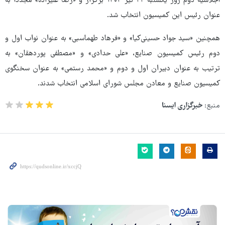
اجلاسیه دوم روز یکشنبه ۲۲ تیر ۱۴۰۴ برگزار و «رضا علیزاده» مجدداَ به
عنوان رئیس این کمیسیون انتخاب شد.
همچنین «سید جواد حسینی‌کیا» و «فرهاد طهماسبی» به عنوان نواب اول و
دوم رئیس کمیسیون صنایع، «علی حدادی» و «مصطفی پوردهقان» به
ترتیب به عنوان دبیران اول و دوم و «محمد رستمی» به عنوان سخنگوی
کمیسیون صنایع و معادن مجلس شورای اسلامی انتخاب شدند.
منبع:
خبرگزاری ایسنا