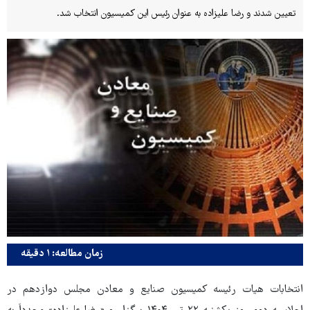
تعیین شدند و رضا علیزاده به عنوان رئیس این کمیسیون انتخاب شد.
زمان مطالعه: ۱ دقیقه
انتخابات هیات رئیسه کمیسیون صنایع و معادن مجلس دوازدهم در