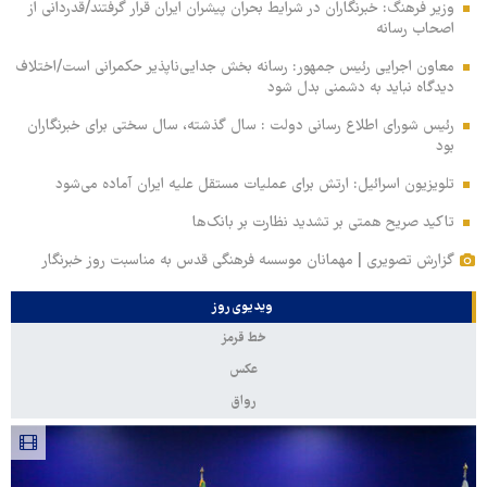
وزیر فرهنگ: خبرنگاران در شرایط بحران پیشران ایران قرار گرفتند/قدردانی از
اصحاب رسانه
معاون اجرایی رئیس جمهور: رسانه بخش جدایی‌ناپذیر حکمرانی است/اختلاف
دیدگاه نباید به دشمنی بدل شود
رئیس شورای اطلاع رسانی دولت : سال گذشته، سال سختی برای خبرنگاران
بود
تلویزیون اسرائیل: ارتش برای عملیات مستقل علیه ایران آماده می‌شود
تاکید صریح همتی بر تشدید نظارت بر بانک‌ها
گزارش تصویری | مهمانان موسسه فرهنگی قدس به مناسبت روز خبرنگار
ویدیوی روز
خط قرمز
عکس
رواق