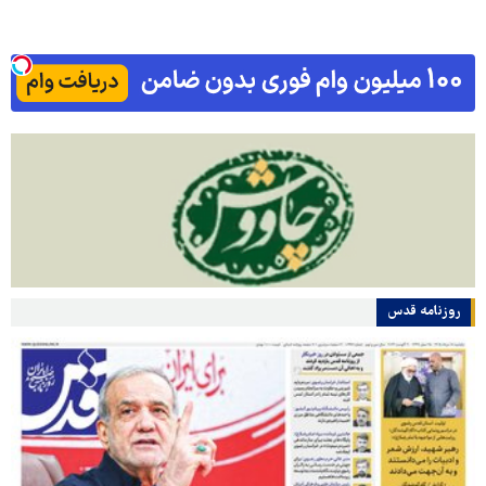
روزنامه قدس