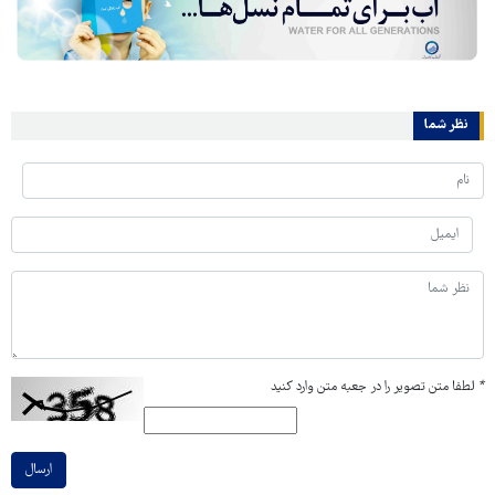
نظر شما
*
لطفا متن تصویر را در جعبه متن وارد کنید
ارسال