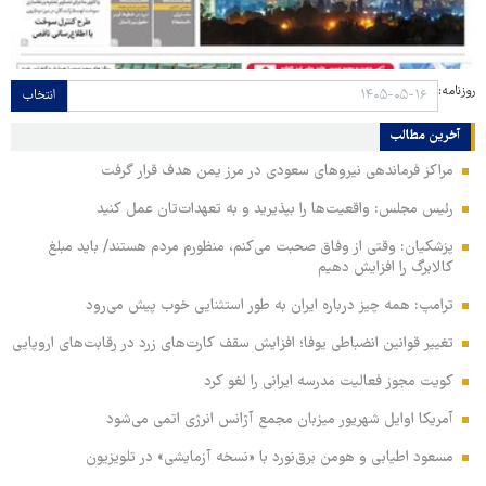
روزنامه:
انتخاب
آخرین مطالب
مراکز فرماندهی نیروهای سعودی در مرز یمن هدف قرار گرفت
رئیس مجلس: واقعیت‌ها را بپذیرید و به تعهدات‌تان عمل کنید
پزشکیان: وقتی از وفاق صحبت می‌کنم، منظورم مردم هستند/ باید مبلغ
کالابرگ را افزایش دهیم
ترامپ: همه چیز درباره ایران به طور استثنایی خوب پیش می‌رود
تغییر قوانین انضباطی یوفا؛ افزایش سقف کارت‌های زرد در رقابت‌های اروپایی
کویت مجوز فعالیت مدرسه ایرانی را لغو کرد
آمریکا اوایل شهریور میزبان مجمع آژانس انرژی اتمی می‌شود
مسعود اطیابی و هومن برق‌نورد با «نسخه آزمایشی» در تلویزیون