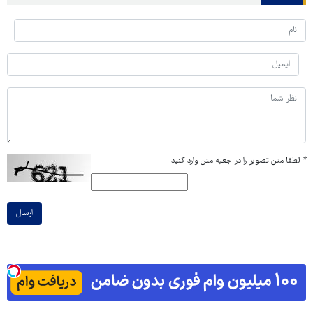
*
لطفا متن تصویر را در جعبه متن وارد کنید
ارسال