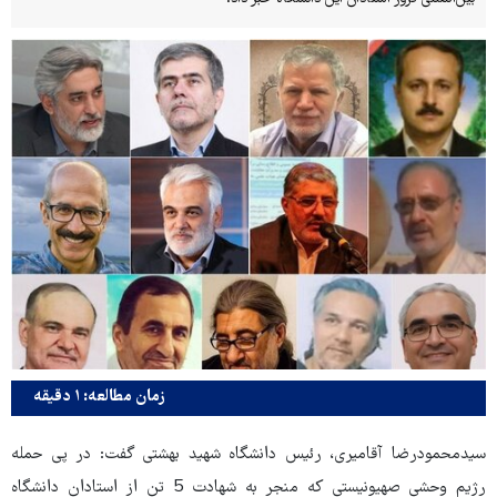
زمان مطالعه: ۱ دقیقه
سیدمحمودرضا آقامیری، رئیس دانشگاه شهید بهشتی گفت: در پی حمله
رژیم وحشی صهیونیستی که منجر به شهادت 5 تن از استادان دانشگاه