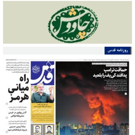
روزنامه قدس