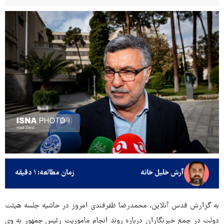
آرش خلیل خانه
زمان مطالعه: ۱ دقیقه
به گزارش قدس آنلاین، محمدرضا ظفرقندی امروز در حاشیه جلسه هیئت
دولت در جمع خبرنگاران درباره روند انجام ماموریت رئیس جمهور به وی