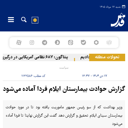
شنبه ۱۷ مرداد ۱۴۰۵
تحولات منطقه
بالستیک هدف قرار دادیم
پنتاگون: ۶۸۷ نظامی آمریکایی در درگیری با ایران زخمی شدند
سیاست
۱۷ دی ۱۴۰۴ - ۱۳:۴۷
کد مطلب:
۱۱۲۲۵۸۶
گزارش حوادث بیمارستان ایلام فردا آماده می‌شود
وزیر بهداشت که از سو رئیس جمهور ماموریت یافته بود تا در مورد حوادث
بیمارستان سینای ایلام تحقیق و گزارش دهد گفت این گزارش نهایتا تا فردا آماده
می‌شود