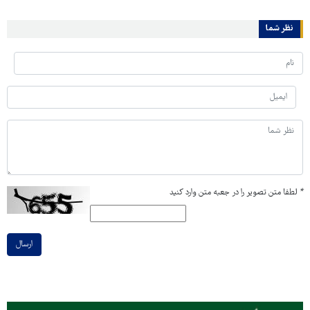
نظر شما
*
لطفا متن تصویر را در جعبه متن وارد کنید
ارسال