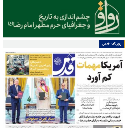
روزنامه قدس