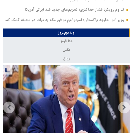
تداوم رویکرد فشار حداکثری؛ تحریم‌های جدید ضد ایرانی آمریکا
وزیر امور خارجه پاکستان: امیدواریم توافق مکه به ثبات در منطقه کمک کند
ویدیوی روز
خط قرمز
عکس
رواق