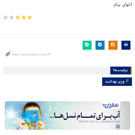
انتهای پیام
برچسب‌ها
وزیر بهداشت