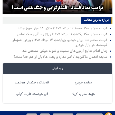
ترامپ نماد فساد، اقتدارگرایی و جنگ‌طلبی است!
پربازدیدترین‌ مطالب
قیمت طلا و سکه جمعه ۱۶ مرداد ۱۴۰۵/ طلای ۱۸ عیار امروز چند؟
قیمت طلا و سکه یکشنبه ۱۱ مرداد ۱۴۰۵/ ریزش سنگین سکه امامی
قیمت محصولات ایران خودرو چهارشنبه ۱۴ مرداد ۱۴۰۵/ ریزش همزمان
قیمت‌ها در بازار خودرو
زمان اعلام نتایج آزمون‌های سمپاد و نمونه دولتی مشخص شد
شایعه انحلال ماکان‌بند / امیر مقاره و رهام هادیان از هم جدا شدند؟
وب گردی
مزایده خودرو
اندیشکده حکمرانی هوشمند
هزینه سفر به کربلا
انبار هوشمند فلزات گرانبها