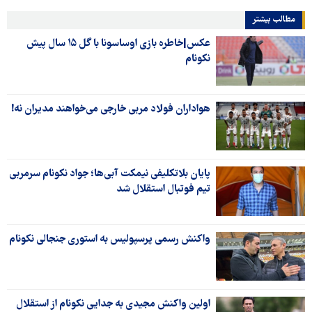
مطالب بیشتر
عکس|خاطره بازی اوساسونا با گل ۱۵ سال پیش
نکونام
هواداران فولاد مربی خارجی می‌خواهند مدیران نه!
پایان بلاتکلیفی نیمکت آبی‌ها؛ جواد نکونام سرمربی
تیم فوتبال استقلال شد
واکنش رسمی پرسپولیس به استوری جنجالی نکونام
اولین واکنش مجیدی به جدایی نکونام از استقلال