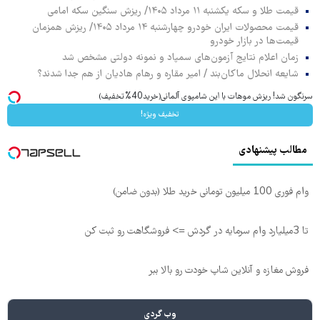
قیمت طلا و سکه یکشنبه ۱۱ مرداد ۱۴۰۵/ ریزش سنگین سکه امامی
قیمت محصولات ایران خودرو چهارشنبه ۱۴ مرداد ۱۴۰۵/ ریزش همزمان
قیمت‌ها در بازار خودرو
زمان اعلام نتایج آزمون‌های سمپاد و نمونه دولتی مشخص شد
شایعه انحلال ماکان‌بند / امیر مقاره و رهام هادیان از هم جدا شدند؟
سرنگون شد! ریزش موهات با این شامپوی آلمانی(خرید40%تخفیف)
تخفیف ویژه!
مطالب پیشنهادی
وام فوری 100 میلیون تومانی خرید طلا (بدون ضامن)
تا 3میلیارد وام سرمایه در گردش => فروشگاهت رو ثبت کن
فروش مغازه و آنلاین شاپ خودت رو بالا ببر
وب گردی