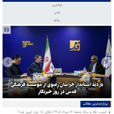
خط قرمز
عکس
رواق
بازدید استاندار خراسان رضوی از موسسه فرهنگی
قدس در روز خبرنگار
پربازدیدترین‌ مطالب
قیمت طلا و سکه جمعه ۱۶ مرداد ۱۴۰۵/ طلای ۱۸ عیار امروز چند؟