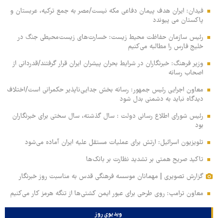
فیدان: ایران هدف پیمان دفاعی مکه نیست/مصر به جمع ترکیه، عربستان و
پاکستان می پیوندد
رئیس سازمان حفاظت محیط زیست: خسارت‌های زیست‌محیطی جنگ در
خلیج فارس را مطالبه‌ می‌کنیم
وزیر فرهنگ: خبرنگاران در شرایط بحران پیشران ایران قرار گرفتند/قدردانی از
اصحاب رسانه
معاون اجرایی رئیس جمهور: رسانه بخش جدایی‌ناپذیر حکمرانی است/اختلاف
دیدگاه نباید به دشمنی بدل شود
رئیس شورای اطلاع رسانی دولت : سال گذشته، سال سختی برای خبرنگاران
بود
تلویزیون اسرائیل: ارتش برای عملیات مستقل علیه ایران آماده می‌شود
تاکید صریح همتی بر تشدید نظارت بر بانک‌ها
گزارش تصویری | مهمانان موسسه فرهنگی قدس به مناسبت روز خبرنگار
معاون ترامپ: روی طرحی برای عبور ایمن کشتی‌ها از تنگه هرمز کار می‌کنیم
ویدیوی روز