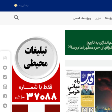
ژه‌ها
بازار
روزنامه قدس
ی نیروهای مسلح یمن: کشتی نفتی عربستان را با موشک بالستیک هدف قرار دا