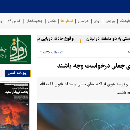
رهنگ
ورزش
رواق
خراسان
استان‌ها
عکس
چندرسانه‌ای
قدس ۲۴
وی
 دو منطقه در لبنان
وقوع حادثه دریایی در سواحل عمان
سخنگو
کد مطلب:
۹۱۰۵۷۵
های جعلی درخواست وجه باشند
روزنامه قدس
ز وجه فوری از اکانت‌های جعلی و مشابه زائرین اباعبدالله
ه باشند.