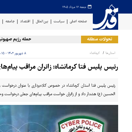
جمعه ۱۶ مرداد ۱۴۰۵
صفحه اصلی
سیاست
بین‌الملل
اقتصاد
جامعه
ف
تحولات منطقه
حمله رژیم صهیونیستی به
استان‌ها
کرمانشاه
۸ شهریور ۱۴۰۲ - ۱۰:۱۵
رئیس پلیس فتا کرمانشاه: زائران مراقب پیام‌
رئیس پلیس فتا استان کرمانشاه در خصوص کلاه‌برداری با عنوان درخواست واری
الحسین (ع) هشدار داد و از زائران خواست مراقب پیام‌های جعلی درخواست وج