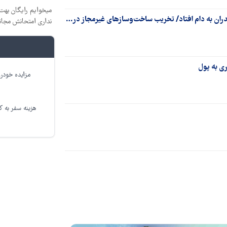
میخوایم رایگان بهت 
دران به دام افتاد/ تخریب ساخت‌وسازهای غیرمجاز در…
نداری امتحانش مجان
مزایده خودرو
هزینه سفر به کر