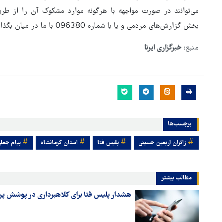
بخش گزارش‌های مردمی و یا با شماره 096380 با ما در میان بگذارند.
منبع:
خبرگزاری ایرنا
برچسب‌ها
زائران اربعین حسینی
پليس فتا
استان کرمانشاه
پیام جعل
مطالب بیشتر
هشدار پلیس فتا برای کلاهبرداری در پوشش پر