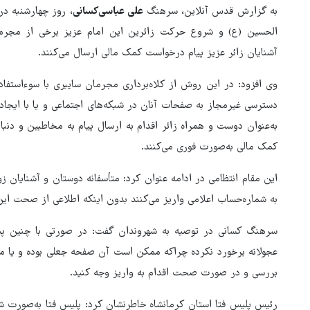
به گزارش قدس آنلاین، سرهنگ
علی عباسی‌کسانی
، روز چهارشنبه در 
الحسین (ع) و شروع حرکت زائرین این امام عزیز برخی از مجرمین
آشنایان زائر عزیز پیام درخواست کمک مالی ارسال می‌کنند.
وی افزود: در این روش از کلاه‌برداری مجرمان سایبری با سوءاستفاد
دسترسی غیرمجاز به صفحات آنان در شبکه‌های اجتماعی و یا با ایجاد
به‌عنوان دوست و همراه زائر اقدام به ارسال پیام به مخاطبین و دنب
کمک مالی به‌صورت فوری می‌کنند.
این مقام انتظامی در ادامه عنوان کرد: متأسفانه دوستان و آشنایان زوا
به شماره‌حساب اعلامی واریز می‌کنند بدون اینکه اطلاعی از صحت ای
هماهنگی محور مقاومت، آمریکا 
سرهنگ کسانی در توصیه به شهروندان گفت: در صورتی با چنین پیا
در منطقه درمانده کرد
عجولانه برخورد نکرده چراکه ممکن است آن صفحه جعلی بوده و یا مو
بررسی و در صورت صحت اقدام به واریز وجه کنید.
رئیس پلیس فتا استان کرمانشاه خاطرنشان کرد: پلیس فتا به‌صورت شبا