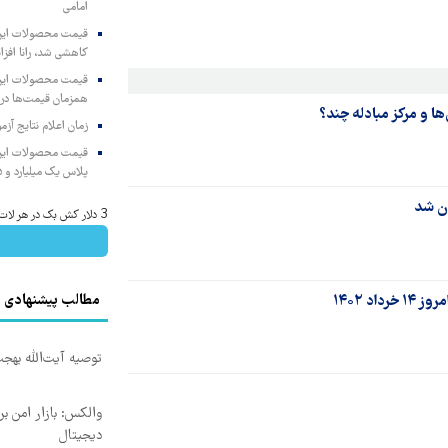
امامی
کاهشی شد، رانا افزا
همزمان قیمت‌ها در ب
زمان اعلام نتایج آ
پلاس یک میلیارد و ۹۰۵ میلیون تومان
3 دلار کش بک در هر لات معاملاتی دریافت کنید
مطالب پیشنهادی
توصیه آیت‌الله بهج
والکس: بازار امن بر
دیجیتال