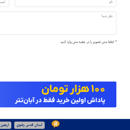
*
لطفا متن تصویر را در جعبه متن وارد کنید
آستان قدس رضوی
اربعین