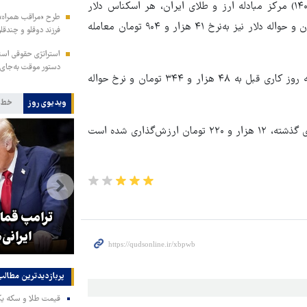
به گزارش قدس آنلاین، در معاملات امروز (شنبه ۲۲ اردیبهشت ۱۴۰۳) مرکز مبادله ارز و طلای ایران، هر اسکناس دلار
آمریکا با افزایش نسبت به روز کاری قبل به‌نرخ ۴۴ هزار و ۸۷۹ تومان و حواله دلار نیز به‌نرخ ۴۱ هزار و ۹۰۴ تومان معامله
فرزند دوقلو و چندقلو
استراتژی حقوقی است
دستور موقت به‌جای 
قیمت هر اسکناس یورو در مرکز مبادله ایران نیز با افزایش نسبت به روز کاری قبل به ۴۸ هزار و ۳۴۴ تومان و نرخ حواله
ویدیوی روز
خط 
از سوی دیگر، اسکناس درهم امارات نیز با افزایش نسبت به روز کاری گذشته، ۱۲ هزار و ۲۲۰ تومان ارزش‌گذاری شده است
جزئیات راه اندازی کیف پول
ترامپ قمار
اینترنتی
ایرانی‌
پربازدیدترین‌ مطالب