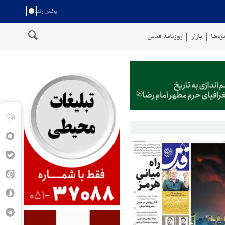
ژه‌ها
بازار
روزنامه قدس
خنگوی نیروهای مسلح یمن: کشتی نفتی عربستان را با موشک بالستیک هدف قرا