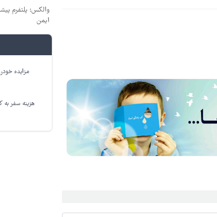
والکس: پلتفرم پیشرف
ایمن
مزایده خودرو
هزینه سفر به کر