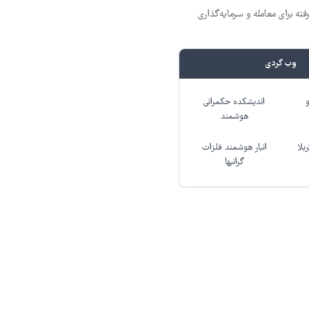
ته برای معامله و سرمایه‌گذاری
وب گردی
اندیشکده حکمرانی
هوشمند
بلا
انبار هوشمند فلزات
گرانبها