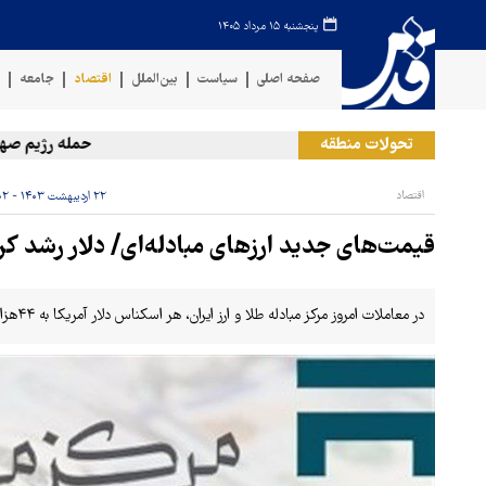
پنجشنبه ۱۵ مرداد ۱۴۰۵
صفحه اصلی
سیاست
بین‌الملل
اقتصاد
جامعه
ف
تحولات منطقه
حمله رژیم صهیونیس
اقتصاد
۲۲ اردیبهشت ۱۴۰۳ - ۱۵:۰۲
قیمت‌های جدید ارزهای مبادله‌ای/ دلار رشد کر
در معاملات امروز مرکز مبادله طلا و ارز ایران، هر اسکناس دلار آمریکا به ۴۴هزار و ۸۷۹ تومان و حواله دلار نیز به ۴۱هزار و ۹۰۴ تومان رسید.