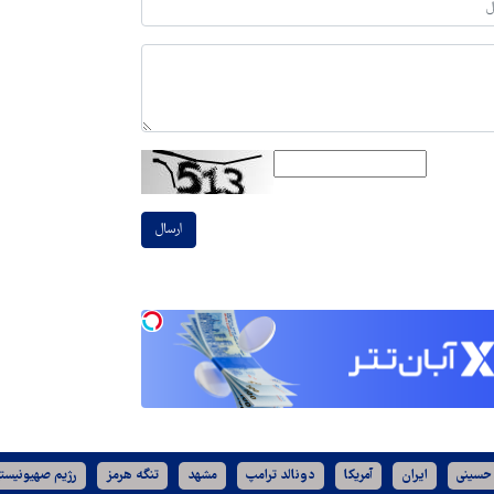
ارسال
 حسینی
ایران
آمریکا
دونالد ترامپ
مشهد
تنگه هرمز
رژیم صهیونیست