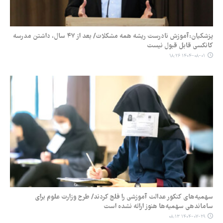
پزشکیان:آموزش نادرست ریشه همه مشکلات/ بعد از ۴۷ سال، داشتن مدرسه
کانکسی قابل قبول نیست
۱۴۰۴-۰۸-۰۱ ۱۸:۲۶
سهمیه‌های کنکور عدالت آموزشی را فلج کردند/ طرح وزارت علوم برای
ساماندهی سهمیه‌ها هنوز ارائه نشده است
۱۴۰۴-۰۷-۲۹ ۰۸:۱۳