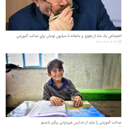
اختصاص یک ماه از حقوق و ماهانه ۵ میلیون تومان برای عدالت آموزشی
۱۴۰۴-۰۷-۲۵ ۱۷:۰۸
عدالت آموزشی را نباید از مدارس غیردولتی پیگیر باشیم