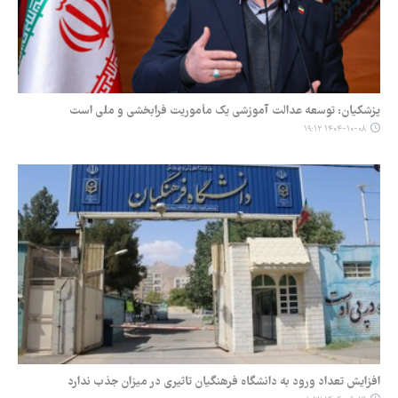
پزشکیان: توسعه عدالت آموزشی یک مأموریت فرابخشی و ملی است
۱۴۰۴-۱۰-۰۸ ۱۹:۱۲
افزایش تعداد ورود به دانشگاه فرهنگیان تاثیری در میزان جذب ندارد