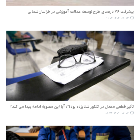
پیشرفت ۷۶ درصدی طرح توسعه عدالت آموزشی در خراسان‌شمالی
۱۴۰۴-۰۷-۱۳ ۱۱:۰۲
تأثیر قطعی معدل در کنکور شتابزده بود؟ / آیا این مصوبه ادامه پیدا می کند؟
۱۴۰۴-۰۷-۰۶ ۰۸:۵۴