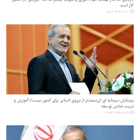
کار است
۱۴۰۴-۰۹-۱۰ ۱۵:۰۳
پزشکیان:سرمایه ای ارزشمندتر از نیروی انسانی برای کشور نیست/ آموزش و
تربیت ضامن توسعه
۱۴۰۴-۰۸-۲۹ ۱۶:۴۳