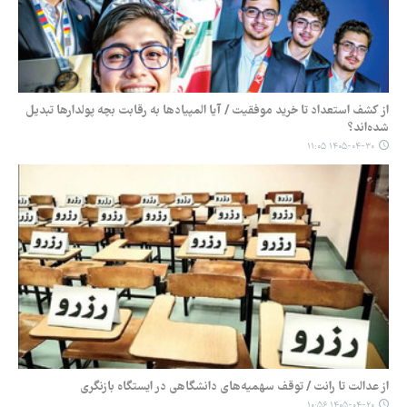
از کشف استعداد تا خرید موفقیت / آیا المپیادها به رقابت بچه پولدارها تبدیل
شده‌اند؟
۱۴۰۵-۰۴-۳۰ ۱۱:۰۵
از عدالت تا رانت / توقف سهمیه‌های دانشگاهی در ایستگاه بازنگری
۱۴۰۵-۰۴-۲۰ ۱۰:۵۶