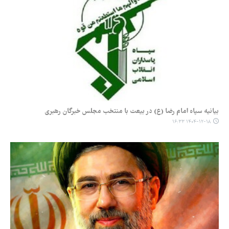
بیانیه سپاه امام رضا (ع) در بیعت با منتخب مجلس خبرگان رهبری
۱۴۰۴-۱۲-۱۸ ۱۶:۳۳