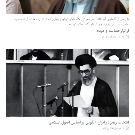
با برخی از آشنایان آیت‌الله سیدمجتبی خامنه‌ای درباره زوایای کمتر شنیده شده از شخصیت
علمی، سیاسی و معنوی ایشان گفت‌وگو کردیم
از تبار حماسه و مردم
۱۴۰۵-۰۲-۲۱ ۰۴:۳۱
انتخاب رهبر در ایران؛ الگویی بر اساس اصول اسلامی
۱۴۰۵-۰۱-۱۸ ۱۱:۱۵