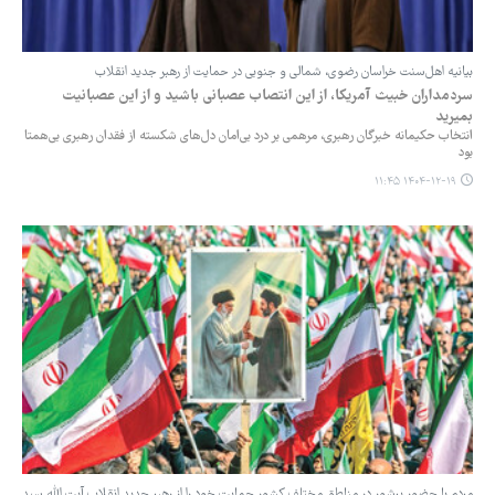
بیانیه اهل‌سنت خراسان رضوی، شمالی و جنوبی در حمایت از رهبر جدید انقلاب
سردمداران خبیث آمریکا، از این انتصاب عصبانی باشید و از این عصبانیت
بمیرید
انتخاب حکیمانه خبرگان رهبری، مرهمی بر درد بی‌امان دل‌های شکسته از فقدان رهبری بی‌همتا
بود
۱۴۰۴-۱۲-۱۹ ۱۱:۴۵
مردم با حضور پرشور در مناطق مختلف کشور حمایت خود را از رهبر جدید انقلاب آیت الله سید