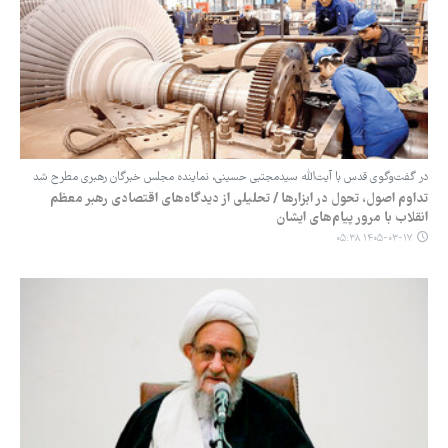
در گفت‌وگوی قدس با آیت‌الله سیدمجتبی حسینی، نماینده مجلس خبرگان رهبری مطرح شد
تداوم اصول، تحول در ابزارها / تحلیلی از دیدگاه‌های اقتصادی رهبر معظم
انقلاب با مرور پیام‌های ایشان
۱۴۰۵-۰۳-۱۷ ۰۵:۳۸