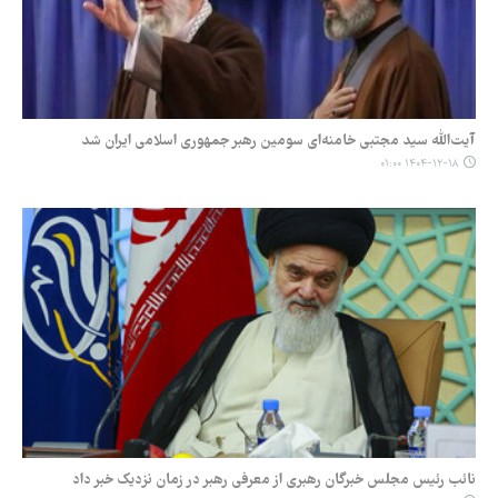
آیت‌الله سید مجتبی خامنه‌ای سومین رهبر جمهوری اسلامی ایران شد
۱۴۰۴-۱۲-۱۸ ۰۱:۰۰
نائب رئیس مجلس خبرگان رهبری از معرفی رهبر در زمان نزدیک خبر داد