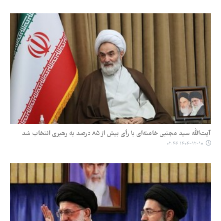
آیت‌الله سید مجتبی خامنه‌ای با رأی بیش از ۸۵ درصد به رهبری انتخاب شد
۱۴۰۴-۱۲-۱۸ ۰۲:۴۶