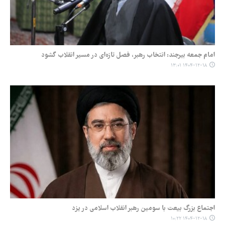
امام جمعه بیرجند: انتخاب رهبر، فصل تازه‌ای در مسیر انقلاب گشود
۱۴۰۴-۱۲-۱۸ ۱۳:۰۱
اجتماع بزرگ بیعت با سومین رهبر انقلاب اسلامی در یزد
۱۴۰۴-۱۲-۱۸ ۱۰:۲۲