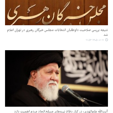
نتیجه بررسی صلاحیت داوطلبان انتخابات مجلس خبرگان رهبری در تهران اعلام
شد
۱۴۰۵-۰۱-۱۱ ۱۱:۵۳
آیت‌الله علم‌الهدی: در کنار دفاع نیروهای مسلح اتحاد مردم اهمیت دارد