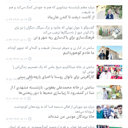
درباره معلم بازنشسته‌ نیشابوری که هم به خودش کمک می‌کند و هم
به طبیعت
از کاشت درخت تا کندن جان‌پناه
۱۴۰۴-۰۸-۱۷ ۰۰:۳۴
گفت‌وگو با جوان تهرانی که علاوه بر ترک سیگار، دیگران را نیز برای
پاک‌کردن شهر از ته‌سیگارها ترغیب می‌کند
فرهنگ‌سازی برای پاک‌سازی ریه شهر و تن
۱۴۰۴-۰۸-۱۰ ۰۱:۴۷
ساعتی در کنار زن و شوهر دوستدار طبیعت و کلبه‌ای که تجهیز کرده‌اند
ما خادم کوهنوردانیم
۱۴۰۴-۰۸-۰۳ ۰۱:۲۵
ساعتی در خانه‌ عبدالکریم شیخ جامی که یک تصمیم، زندگی‌اش را
عوض کرد
کارآفرینی برای بانوان روستا با احیای پارچه‌بافی سنتی
۱۴۰۴-۰۷-۲۶ ۱۳:۵۰
ساعتی در خانه‌ محمدعلی یعقوبی، بازنشسته‌ مشهدی / از
شنا در کشف‌رود تا زیباسازی محیط‌ با دور ریختنی‌ها
۱۴۰۴-۰۷-۱۹ ۱۲:۲۰
درباره مرد مهربانی از اهالی دستجه فسا که به پرنده‌های کوه‌ودشت
آب‌ودانه می‌دهد
حالا پرندگان مونس من شده‌اند
۱۴۰۴-۰۷-۱۲ ۰۷:۳۶
درباره امیررضا رضایی و طرح ارزشمند کودک‌محورش در شهر اِوَز استان