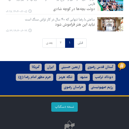
فارس
دولت بچه‌ها در کوچه‌ شادی
۱۴۰۴-۰۷-۰۵ ۰۶:۲۸
ساعتی با رضا تنهایی که ۴۰ سال در کار تراش سنگ است
نباید این هنر فراموش شود
۱۴۰۴-۰۶-۲۹ ۰۵:۳۹
قبلی
۱
۲
بعدی
آستان قدس رضوی
اربعین حسینی
ایران
آمریکا
دونالد ترامپ
مشهد
تنگه هرمز
حرم مطهر امام رضا (ع)
رژیم صهیونیستی
خراسان رضوی
نسخه دسکتاپ