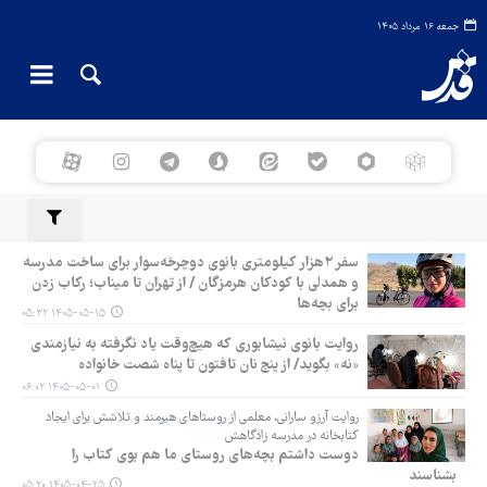
جمعه ۱۶ مرداد ۱۴۰۵
سفر ۲هزار کیلومتری بانوی دوچرخه‌سوار برای ساخت مدرسه
و همدلی با کودکان هرمزگان / از تهران تا میناب؛ رکاب‌ زدن
برای بچه‌ها
۱۴۰۵-۰۵-۱۵ ۰۵:۳۲
روایت بانوی نیشابوری که هیچ‌وقت یاد نگرفته به نیازمندی
«نه» بگوید/ از پنج نان تافتون تا پناه شصت خانواده
۱۴۰۵-۰۵-۰۱ ۰۶:۰۲
روایت آرزو سارانی، معلمی از روستاهای هیرمند و تلاشش برای ایجاد
کتابخانه در مدرسه زادگاهش
دوست داشتم بچه‌های روستای ما هم بوی کتاب را
بشناسند
۱۴۰۵-۰۴-۲۵ ۰۵:۲۰