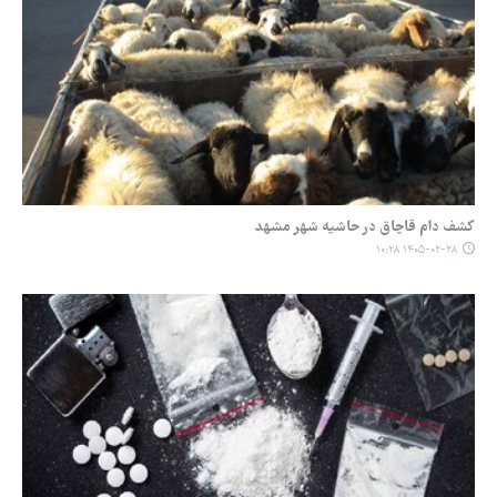
کشف دام قاچاق در حاشیه شهر مشهد
۱۴۰۵-۰۲-۲۸ ۱۰:۲۸