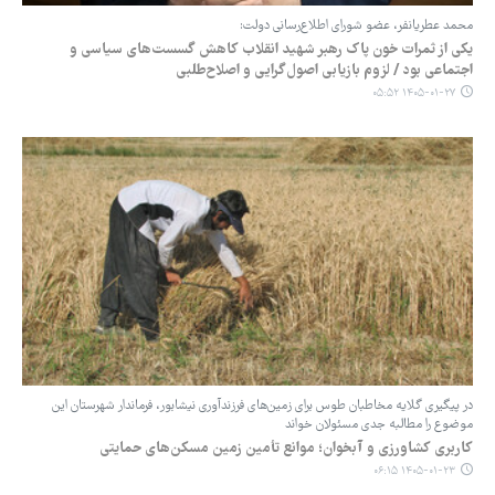
محمد عطریانفر، عضو شورای اطلاع‌رسانی دولت:
یکی از ثمرات خون پاک رهبر شهید انقلاب کاهش گسست‌های سیاسی و
اجتماعی بود / لزوم بازیابی اصول‌گرایی و اصلاح‌طلبی
۱۴۰۵-۰۱-۲۷ ۰۵:۵۲
در پیگیری‌ گلایه مخاطبان طوس برای زمین‌های فرزندآوری نیشابور، فرماندار شهرستان این
موضوع را مطالبه جدی مسئولان خواند
کاربری کشاورزی و آبخوان؛ موانع تأمین زمین مسکن‌های حمایتی
۱۴۰۵-۰۱-۲۳ ۰۶:۱۵