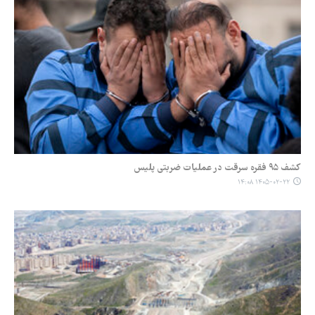
کشف ۹۵ فقره سرقت در عملیات ضربتی پلیس
۱۴۰۵-۰۲-۲۲ ۱۴:۰۸