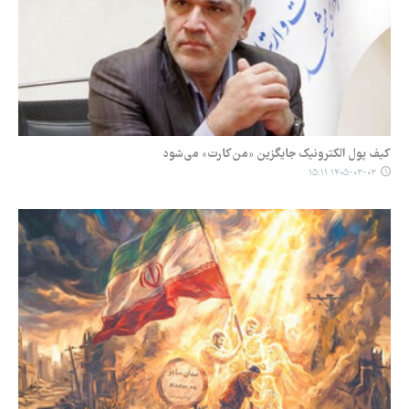
کیف پول الکترونیک جایگزین «من‌کارت» می‌شود
۱۴۰۵-۰۳-۰۳ ۱۵:۱۱