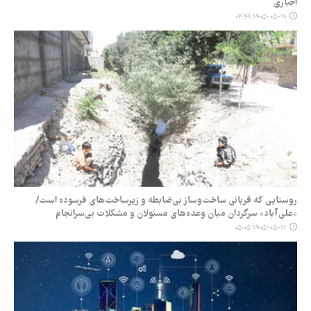
اجباری
۱۴۰۵-۰۵-۱۹ ۰۷:۴۹
روستایی که قربانی ساخت‌وساز بی‌ضابطه و زیرساخت‌های فرسوده است/
«علی‌آباد» سرگردان میان وعده‌های مسئولان و مشکلات بی‌سرانجام
۱۴۰۵-۰۵-۱۱ ۰۵:۰۵