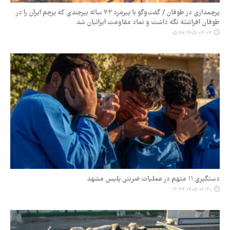
پرچمداری در طوفان / گفت‌وگو با پیرمرد ۷۲ ساله بیرجندی که پرچم ایران را در
طوفان افراشته نگه داشت و نماد مقاومت ایرانیان شد
۱۴۰۵-۰۳-۰۳ ۰۵:۴۸
دستگیری ۱۱ متهم در عملیات ضربتی پلیس مشهد
۱۴۰۵-۰۲-۳۰ ۱۳:۳۴