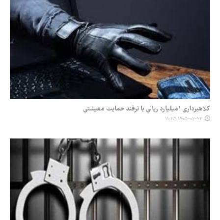
کلاهبرداری ۱میلیارد ریالی با ترفند حمایت معیشتی
۱۴۰۵-۰۲-۲۳ ۱۱:۳۵