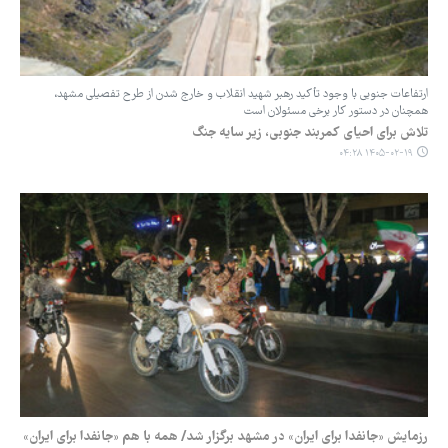
ارتفاعات جنوبی با وجود تأکید رهبر شهید انقلاب و خارج شدن از طرح تفصیلی مشهد،
همچنان در دستور کار برخی مسئولان است
تلاش برای احیای کمربند جنوبی، زیر سایه جنگ
۱۴۰۵-۰۲-۱۹ ۰۴:۲۸
رزمایش «جانفدا برای ایران» در مشهد برگزار شد/ همه با هم «جانفدا برای ایران»