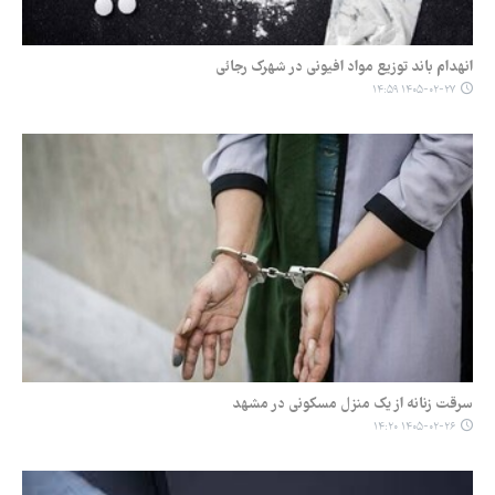
انهدام باند توزیع مواد افیونی در شهرک رجائی
۱۴۰۵-۰۲-۲۷ ۱۴:۵۹
سرقت زنانه از یک منزل مسکونی در مشهد
۱۴۰۵-۰۲-۲۶ ۱۴:۲۰