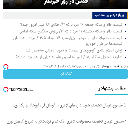
قدس در روز خبرنگار
پربازدیدترین‌ مطالب
قیمت طلا و سکه جمعه ۱۶ مرداد ۱۴۰۵/ طلای ۱۸ عیار امروز چند؟
قیمت طلا و سکه یکشنبه ۱۱ مرداد ۱۴۰۵/ ریزش سنگین سکه امامی
قیمت محصولات ایران خودرو چهارشنبه ۱۴ مرداد ۱۴۰۵/ ریزش همزمان
قیمت‌ها در بازار خودرو
زمان اعلام نتایج آزمون‌های سمپاد و نمونه دولتی مشخص شد
شایعه انحلال ماکان‌بند / امیر مقاره و رهام هادیان از هم جدا شدند؟
بهترین قیمت داروهای لاغری، با ۱ میلیون تخفیف و ارسال از داروخانه‌
کلیک کن!
مطالب پیشنهادی
1 میلیون تومان تخفیف خرید داروهای لاغری با ارسال از داروخانه و پک یخ!
۱ میلیون تومان تخفیف محصولات لاغری؛ یک قدم نزدیک‌تر به شروع کاهش وزن