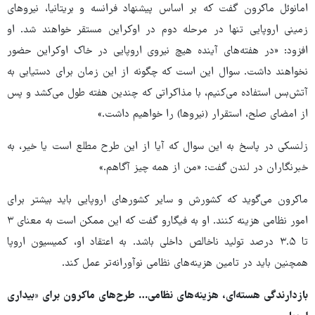
امانوئل ماکرون گفت که بر اساس پیشنهاد فرانسه و بریتانیا، نیروهای
زمینی اروپایی تنها در مرحله دوم در اوکراین مستقر خواهند شد. او
افزود: «در هفته‌های آینده هیچ نیروی اروپایی در خاک اوکراین حضور
نخواهند داشت. سوال این است که چگونه از این زمان برای دستیابی به
آتش‌بس استفاده می‌کنیم، با مذاکراتی که چندین هفته طول می‌کشد و پس
از امضای صلح، استقرار (نیروها) را خواهیم داشت.»
زلنسکی در پاسخ به این سوال که آیا از این طرح مطلع است یا خیر، به
خبرنگاران در لندن گفت: «من از همه چیز آگاهم.»
ماکرون می‌گوید که کشورش و سایر کشورهای اروپایی باید بیشتر برای
امور نظامی هزینه کنند. او به فیگارو گفت که این ممکن است به معنای ۳
تا ۳.۵ درصد تولید ناخالص داخلی باشد. به اعتقاد او، کمیسیون اروپا
همچنین باید در تامین هزینه‌های نظامی نوآورانه‌تر عمل کند.
بازدارندگی هسته‌ای، هزینه‌های نظامی… طرح‌های ماکرون برای «بیداری