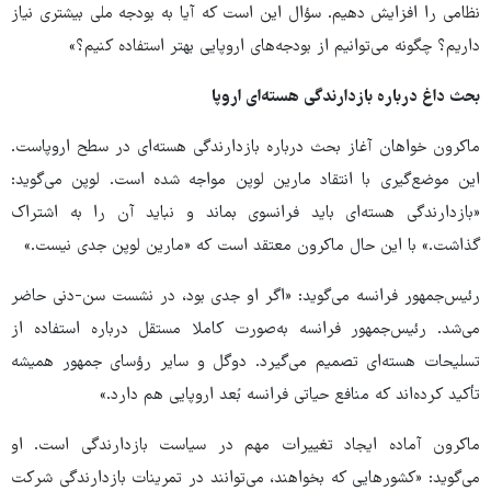
نظامی را افزایش دهیم. سؤال این است که آیا به بودجه ملی بیشتری نیاز
داریم؟ چگونه می‌توانیم از بودجه‌های اروپایی بهتر استفاده کنیم؟»
بحث داغ درباره بازدارندگی هسته‌ای اروپا
ماکرون خواهان آغاز بحث درباره بازدارندگی هسته‌ای در سطح اروپاست.
این موضع‌گیری با انتقاد مارین لوپن مواجه شده است. لوپن می‌گوید:
«بازدارندگی هسته‌ای باید فرانسوی بماند و نباید آن را به اشتراک
گذاشت.» با این حال ماکرون معتقد است که «مارین لوپن جدی نیست.»
رئیس‌جمهور فرانسه می‌گوید: «اگر او جدی بود، در نشست سن-دنی حاضر
می‌شد. رئیس‌جمهور فرانسه به‌صورت کاملا مستقل درباره استفاده از
تسلیحات هسته‌ای تصمیم می‌گیرد. دوگل و سایر رؤسای جمهور همیشه
تأکید کرده‌اند که منافع حیاتی فرانسه بُعد اروپایی هم دارد.»
ماکرون آماده ایجاد تغییرات مهم در سیاست بازدارندگی است. او
می‌گوید: «کشورهایی که بخواهند، می‌توانند در تمرینات بازدارندگی شرکت