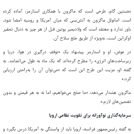
نخستین گام، طرحی است که ماکرون با همکاری استارمر، آماده کرده
است. امانوئل ماکرون به آتش‌بسی که میان آمریکا و روسیه امضا شود،
باور ندارد و معتقد است که ولادیمیر پوتین قبل از هر چیز به دنبال تحقیر
اوکراین است، به‌ویژه از طریق خلع سلاح آن.
در عوض، او و استارمر پیشنهاد یک «توقف درگیری در هوا، دریا و
زیرساخت‌های انرژی» را مطرح کرده‌اند که یک ماه به طول می‌انجامد. به
گفته او، مزیت این طرح این است که «می‌توان آن را به‌راحتی ارزیابی
کرد.»
ماکرون هشدار می‌دهد: «ما صلح می‌خواهیم، اما نه به هر قیمتی و بدون
تضمین‌های لازم.»
سرمایه‌گذاری‌ نوآورانه برای تقویت نظامی اروپا
به گفته رئیس‌جمهور فرانسه، اروپا باید از وابستگی به آمریکا درس بگیرد و