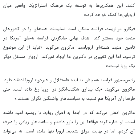
کنند. این همکاری‌ها به توسعه یک فرهنگ استراتژیک واقعی میان
اروپایی‌ها کمک خواهد کرد.»
فیگارو می‌نویسد، فرانسه ممکن است تسلیحات هسته‌ای را در کشورهای
متحد خود مستقر کند. هدف نهایی جایگزینی فرانسه به‌جای آمریکا در
تأمین امنیت هسته‌ای اروپاست. ماکرون می‌گوید: «نباید از این موضوع
ترسید، اما این تغییری در دکترین ما ایجاد نمی‌کند. اروپای مستقل دیگر
یک رویا نیست.»
رئیس‌جمهور فرانسه همچنان به ایده «استقلال راهبردی» اروپا اعتقاد دارد.
ماکرون می‌گوید: «یک بیداری شگفت‌انگیز در اروپا رخ داده است. حتی
طرفداران آمریکا هم نسبت به سیاست‌های واشنگتن نگران هستند.»
ماکرون اذعان می‌کند که در ابتدا به احیای روابط با روسیه امید داشته
است. او اشاره کرد: «واقعا این را باور داشتم و ساعت‌های زیادی را صرف
آن کردم. اما در نهایت موفق نشدیم. اروپا تنها مانده است، نه می‌تواند