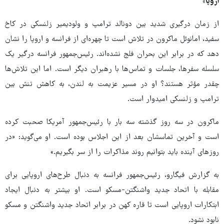
اروپا»
از زمان درگیری شدید بین دونالد ترامپ و ولودیمیر زلنسکی در کاخ
سفید، امانوئل ماکرون در تلاش است تا چهره‌ای از فرانسه و اروپا را نشان
دهد که در برابر این بحران فلج نشده‌اند. رئیس‌جمهور فرانسه درگیر یک
سلسله سفرها، جلسات و تماس‌ها با رهبران دیگر است. اما این تلاش‌ها
چقدر مؤثر هستند؟ او در مسیر عزیمت به لندن، به کاهش تنش بین
ترامپ و زلنسکی امیدوار است.
ماکرون در سه روز گذشته سه بار با رئیس‌جمهور آمریکا صحبت کرده
است و آخرین تماسشان بعد از این اجلاس بوده است. او می‌گوید: «در
روزهای آینده باید بتوانیم روند مذاکرات را از سر بگیریم.»
به گزارش فیگارو، رئیس‌جمهور فرانسه به دنبال طرح‌های اروپایی برای
مقابله با اتحاد جدید واشنگتن-مسکو است. او بیشتر به دنبال ایجاد
ابتکارات اروپایی است تا قاره کهن در برابر اتحاد جدید واشنگتن و مسکو
نابود نشود.