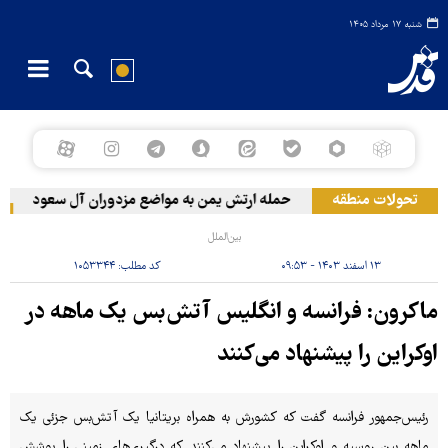
شنبه ۱۷ مرداد ۱۴۰۵
تحولات منطقه
حمله ارتش یمن به مواضع مزدوران آل سعود
رویترز: 
بین‌الملل
۱۳ اسفند ۱۴۰۳ - ۰۹:۵۳
کد مطلب:
۱۰۵۳۳۴۴
ماکرون: فرانسه و انگلیس آتش‌بس یک ماهه در
اوکراین را پیشنهاد می‌کنند
رئیس‌جمهور فرانسه گفت که کشورش به همراه بریتانیا یک آتش‌بس جزئی یک
ماهه بین روسیه و اوکراین را پیشنهاد می‌کنند که درگیری‌های زمینی را پوشش