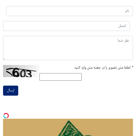
*
لطفا متن تصویر را در جعبه متن وارد کنید
ارسال