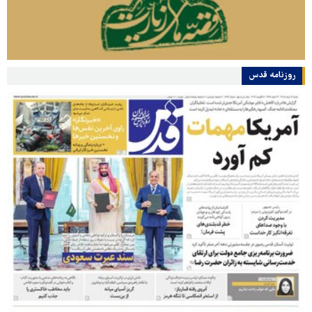
روزنامه قدس