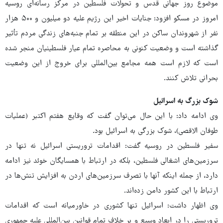
موضوع روز جهانی قدس و تحولات فلسطین در مرکز رسانه‌ای روسیه
امروز در مسکو افزود: جنایات اخیر این رژیم علیه دو میلیون و ۵۰۰ هزار
نفر از شهروندان ساکن در این منطقه بر تمام جنبه‌های زندگی مردم تأثیر
گذاشته است و وضعیت کنونی به محاصره تمام عیار فلسطینیان منجر شده
است که لازم است همه مجامع بین‌المللی برای خروج از این وضعیت
بحرانی تلاش کنند.
شوک بزرگ به اسرائیل
وی ادامه داد:‌ با این حال می‌توان گفت که وقایع هفتم اکتبر (عملیات
طوفان الاقصی)، شوک بزرگی به اسرائیل بود.
سفیر فلسطین در روسیه گفت: اقدامات تروریستی اسرائیل نه تنها در
سرزمین‌های اشغالی فلسطین، بلکه در ارتباط با همسایگان خوئد نیز ادامه
دارد، از جمله اینکه آنها با تصرف سرزمین‌های اردن به افزایش تنش‌ها در
ارتباط با این کشور دامن زده‌اند.
وی اظهار داشت:‌ اسرائیل تنها کشوری در خاورمیانه است که اقدامات
تروریستی را در ابعاد وسیع و بر خلاف تمام قوانین بین‌المللی علیه جمهوری