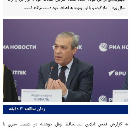
سال پیش آغاز کرده و با این وجود به اهداف خود دست نیافته است.
زمان مطالعه: ۳ دقیقه
به گزارش قدس آنلاین عبدالحافظ نوفل دوشنبه در نشست خبری با