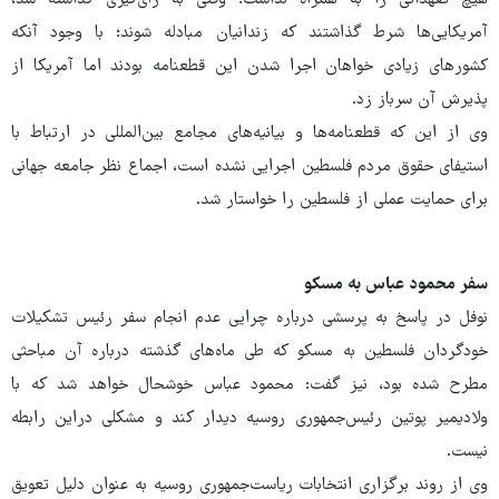
هیچ تعهداتی را به همراه نداشت؛ وقتی به رأی‌گیری گذاشته شد،
آمریکایی‌ها شرط گذاشتند که زندانیان مبادله شوند؛ با وجود آنکه
کشورهای زیادی خواهان اجرا شدن این قطعنامه بودند اما آمریکا از
پذیرش آن سرباز زد.
وی از این که قطعنامه‌ها و بیانیه‌های مجامع بین‌المللی در ارتباط با
استیفای حقوق مردم فلسطین اجرایی نشده است، اجماع نظر جامعه جهانی
برای حمایت عملی از فلسطین را خواستار شد.
سفر محمود عباس به مسکو
نوفل در پاسخ به پرسشی درباره چرایی عدم انجام سفر رئیس تشکیلات
خودگردان فلسطین به مسکو که طی ماه‌های گذشته درباره آن مباحثی
مطرح شده بود، نیز گفت: محمود عباس خوشحال خواهد شد که با
ولادیمیر پوتین رئیس‌جمهوری روسیه دیدار کند و مشکلی دراین رابطه
نیست.
وی از روند برگزاری انتخابات ریاست‌جمهوری روسیه به عنوان دلیل تعویق