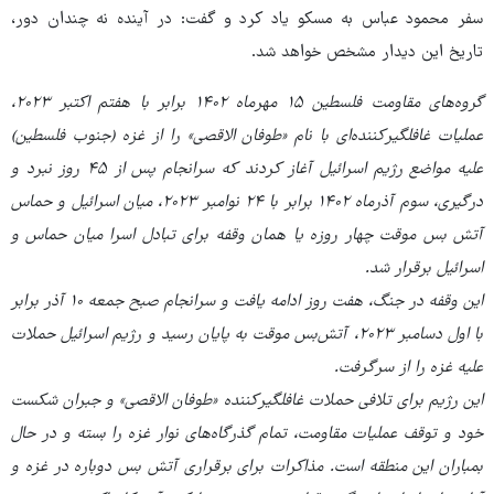
سفر محمود عباس به مسکو یاد کرد و گفت:‌ در آینده نه چندان دور،
تاریخ این دیدار مشخص خواهد شد.
گروه‌های مقاومت فلسطین ۱۵ مهرماه ۱۴۰۲ برابر با هفتم اکتبر ۲۰۲۳،
عملیات غافلگیرکننده‌ای با نام «طوفان الاقصی» را از غزه (جنوب فلسطین)
علیه مواضع رژیم اسرائیل آغاز کردند که سرانجام پس از ۴۵ روز نبرد و
درگیری، سوم آذرماه ۱۴۰۲ برابر با ۲۴ نوامبر ۲۰۲۳، میان اسرائیل و حماس
آتش بس موقت چهار روزه یا همان وقفه برای تبادل اسرا میان حماس و
اسرائیل برقرار شد.
این وقفه در جنگ، هفت روز ادامه یافت و سرانجام صبح جمعه ۱۰ آذر برابر
با اول دسامبر ۲۰۲۳، آتش‌بس موقت به پایان رسید و رژیم اسرائیل حملات
علیه غزه را از سرگرفت.
این رژیم برای تلافی حملات غافلگیرکننده‌ «طوفان الاقصی» و جبران شکست
خود و توقف عملیات مقاومت، تمام گذرگاه‌های نوار غزه را بسته و در حال
بمباران این منطقه است. مذاکرات برای برقراری آتش بس دوباره در غزه و