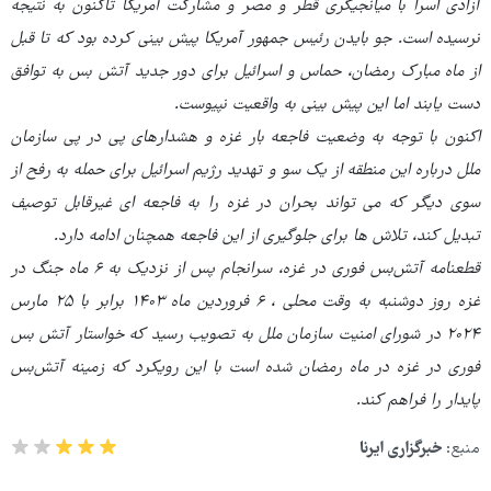
آزادی اسرا با میانجیگری قطر و مصر و مشارکت آمریکا تاکنون به نتیجه
نرسیده است. جو بایدن رئیس جمهور آمریکا پیش بینی کرده بود که تا قبل
از ماه مبارک رمضان، حماس و اسرائیل برای دور جدید آتش بس به توافق
دست یابند اما این پیش بینی به واقعیت نپیوست.
اکنون با توجه به وضعیت فاجعه بار غزه و هشدارهای پی در پی سازمان
ملل درباره این منطقه از یک سو و تهدید رژیم اسرائیل برای حمله به رفح از
سوی دیگر که می تواند بحران در غزه را به فاجعه ای غیرقابل توصیف
تبدیل کند، تلاش ها برای جلوگیری از این فاجعه همچنان ادامه دارد.
قطعنامه آتش‌بس فوری در غزه، سرانجام پس از نزدیک به ۶ ماه جنگ در
غزه روز دوشنبه به وقت محلی ، ۶ فروردین ماه ۱۴۰۳ برابر با ۲۵ مارس
۲۰۲۴ در شورای امنیت سازمان ملل به تصویب رسید که خواستار آتش بس
فوری در غزه در ماه رمضان شده است با این رویکرد که زمینه آتش‌بس
پایدار را فراهم کند.
منبع:
خبرگزاری ایرنا