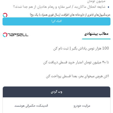
میلیون تومان
شایعه انحلال ماکان‌بند / امیر مقاره و رهام هادیان از هم جدا شدند؟
خریدآمپول‌های لاغری از داروخانه های اطرافت، ارسال فوری همراه با پک یخ!
کلیک کن!
مطالب پیشنهادی
100 هزار تومن پاداش بگیر | ثبت نام کن
تا ۴۰ میلیون تومان اعتبار خرید قسطی دریافت کن
الان هرچی میخوای بخر، بعدا قسطی پرداخت کن
وب گردی
مزایده خودرو
اندیشکده حکمرانی هوشمند