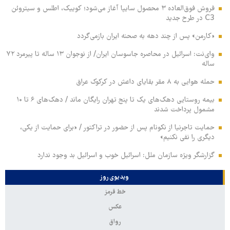
فروش فوق‌العاده ۳ محصول سایپا آغاز می‌شود؛ کوییک، اطلس و سیتروئن
C3 در طرح جدید
«کارمن» پس از چند دهه به صحنه ایران بازمی‌گردد
وای‌نت: اسرائیل در محاصره جاسوسان ایران/ از نوجوان ۱۳ ساله تا پیرمرد ۷۲
ساله
حمله هوایی به ۸ مقر بقایای داعش در کرکوک عراق
بیمه روستایی دهک‌های یک تا پنج تهران رایگان ماند / دهک‌های ۶ تا ۱۰
مشمول پرداخت شدند
حمایت تاجرنیا از نکونام پس از حضور در تراکتور / «برای حمایت از یکی،
دیگری را نفی نکنیم»
گزارشگر ویژه سازمان ملل: اسرائیل خوب و اسرائیل بد وجود ندارد
ویدیوی روز
خط قرمز
عکس
رواق