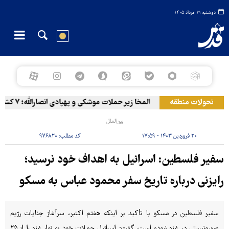
دوشنبه ۱۹ مرداد ۱۴۰۵
تحولات منطقه
المخا زیر حملات موشکی و پهپادی انصارالله؛ ۷ کشته و ۳۰ زخمی
بین‌الملل
۲۰ فروردین ۱۴۰۳ - ۱۷:۵۹
کد مطلب:
۹۷۶۸۲۰
سفیر فلسطین: اسرائیل به اهداف خود نرسید؛
رایزنی درباره تاریخ سفر محمود عباس به مسکو
سفیر فلسطین در مسکو با تأکید بر اینکه هفتم اکتبر، سرآغاز جنایات رژیم
صهیونیستی در غزه نبوده است، گفت:‌ اسرائیل حملات خود به نوار غزه را از ۲۵