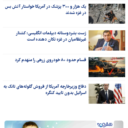
یک هزار و ۳۰۰ پزشک در آمریکا خواستار آتش بس
در غزه شدند
ژست بشردوستانه دیپلمات انگلیسی: کشتار
غیرنظامیان در غزه تکان دهنده است
قسام حدود ۸۰ خودروی زرهی را منهدم کرد
دفاع وزیرخارجه آمریکا از فروش گلوله‌های تانک به
اسرائیل بدون تایید کنگره