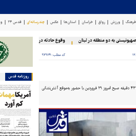
رهنگ
ورزش
رواق
خراسان
استان‌ها
عکس
چندرسانه‌ای
قدس ۲۴
وی
نیستی به دو منطقه در لبنان
وقوع حادثه دریایی در سواحل عمان
کد مطلب:
۹۷۹۱۴۱
روزنامه قدس
حادثه آتش‌سوزی منزل مسکونی در محله ده‌مجنون شهر کرمانشاه ساعت ۷ و ۴۳ دقیقه صبح امروز ۲۹ فروردین با حضور به‌موقع آتش‌نشانی