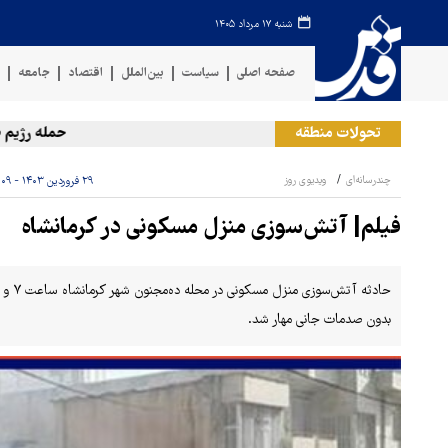
شنبه ۱۷ مرداد ۱۴۰۵
صفحه اصلی
سیاست
بین‌الملل
اقتصاد
جامعه
ف
تحولات منطقه
حمله رژیم صهیو
چندرسانه‌ای
ویدیوی روز
۲۹ فروردین ۱۴۰۳ - ۱۲:۰۹
فیلم| آتش‌سوزی منزل مسکونی در کرمانشاه
بدون صدمات جانی مهار شد.