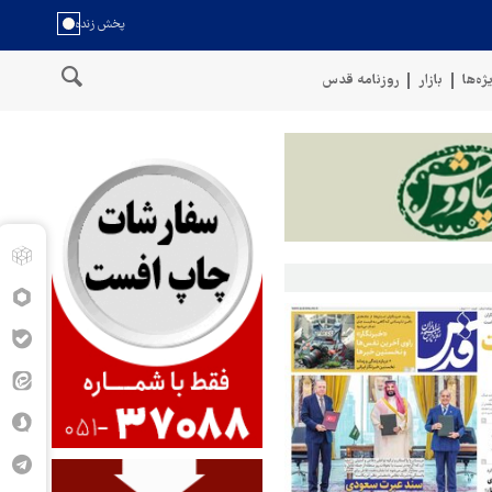
ژه‌ها
بازار
روزنامه قدس
سخنگوی نیروهای مسلح یمن: کشتی نفتی عربستان را با موشک بالستیک هدف 