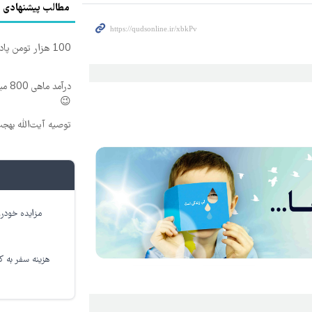
مطالب پیشنهادی
100 هزار تومن پاداش بگیر | ثبت نام کن
درآم
😉
توصیه آیت‌الله بهج
مزایده خودرو
هزینه سفر به کر