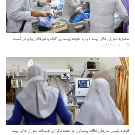
مصوبه شورای عالی بیمه درباره تعرفه پرستاری گنگ و غیرقابل پذیرش است
۱۴۰۴-۰۹-۱۶ ۱۵:۵۳
انتقاد رئیس سازمان نظام پرستاری به نحوه برگزاری جلسات شورای عالی بیمه