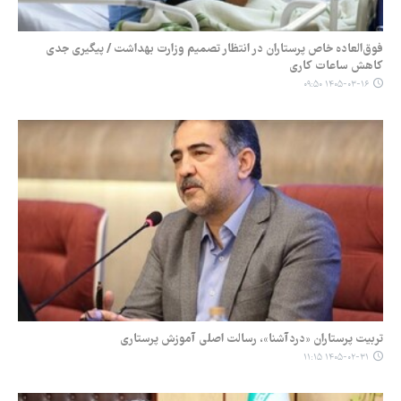
فوق‌العاده خاص پرستاران در انتظار تصمیم وزارت بهداشت / پیگیری جدی
کاهش ساعات کاری
۱۴۰۵-۰۳-۱۶ ۰۹:۵۰
تربیت پرستاران «دردآشنا»، رسالت اصلی آموزش پرستاری
۱۴۰۵-۰۲-۳۱ ۱۱:۱۵