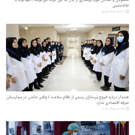
خانه‌نشینی
۱۴۰۵-۰۳-۳۰ ۰۵:۰۸
هشدار درباره خروج پرستاران رسمی از نظام سلامت / وقتی ماندن در بیمارستان
صرفه اقتصادی ندارد
۱۴۰۵-۰۳-۲۷ ۱۱:۳۰