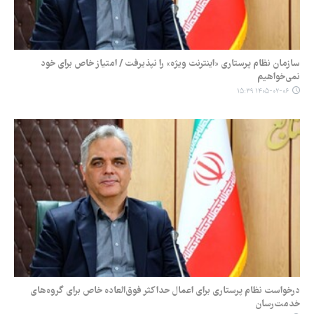
سازمان نظام پرستاری «اینترنت ویژه» را نپذیرفت / امتیاز خاص برای خود
نمی‌خواهیم
۱۴۰۵-۰۲-۰۶ ۱۵:۳۹
درخواست نظام پرستاری برای اعمال حداکثر فوق‌العاده خاص برای گروه‌های
خدمت‌رسان