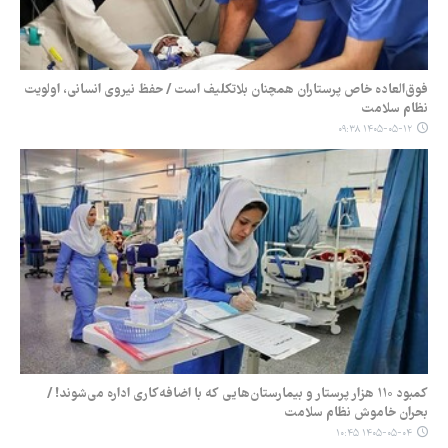
فوق‌العاده خاص پرستاران همچنان بلاتکلیف است / حفظ نیروی انسانی، اولویت
نظام سلامت
۱۴۰۵-۰۵-۱۲ ۰۹:۳۸
کمبود ۱۱۰ هزار پرستار و بیمارستان‌هایی که با اضافه‌کاری اداره می‌شوند! /
بحران خاموش نظام سلامت
۱۴۰۵-۰۵-۰۴ ۱۰:۴۵