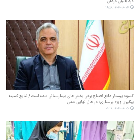
درد بانیان درمان
۱۴۰۴-۰۸-۱۴ ۱۶:۵۸
کمبود پرستار مانع افتتاح برخی بخش‌های بیمارستانی شده است / نتایج کمیته
پیگیری ویژه پرستاری؛ در حال نهایی شدن
۱۴۰۴-۰۸-۰۵ ۰۹:۲۸