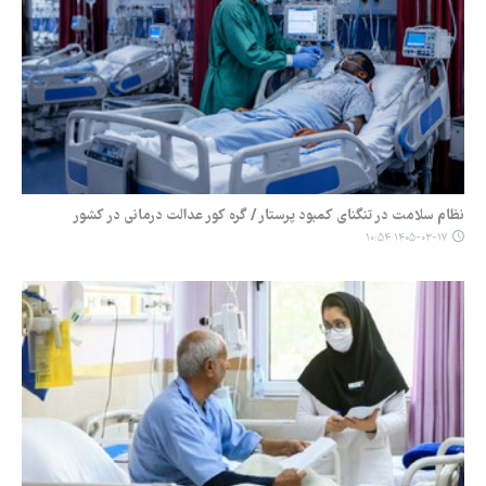
نظام سلامت در تنگنای کمبود پرستار / گره کور عدالت درمانی در کشور
۱۴۰۵-۰۳-۱۷ ۱۰:۵۴