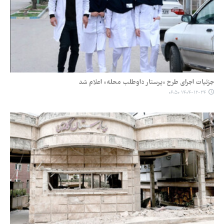
جزئیات اجرای طرح «پرستار داوطلب محله» اعلام شد
۱۴۰۴-۱۲-۲۴ ۰۶:۵۰