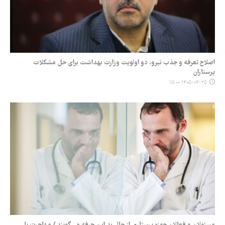
اصلاح تعرفه و جذب نیرو، دو اولویت وزارت بهداشت برای حل مشکلات
پرستاران
۱۴۰۵-۰۴-۲۵ ۱۵:۰۰
مسئولان و فعالان حوزه پرستاری از حال بد این حرفه می‌گویند / مهاجرت یا