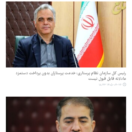
رئیس کل سازمان نظام پرستاری: خدمت پرستاران بدون پرداخت دستمزد
عادلانه قابل قبول نیست
۱۴۰۵-۰۴-۲۶ ۱۸:۴۳