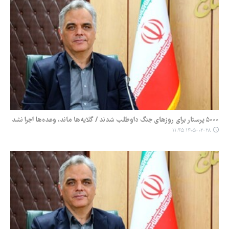
۵۰۰۰ پرستار برای روزهای جنگ داوطلب شدند / گلایه‌ها ماند، وعده‌ها اجرا نشد
۱۴۰۵-۰۲-۲۸ ۱۱:۴۵