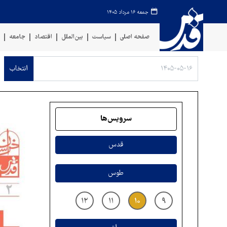
جمعه ۱۶ مرداد ۱۴۰۵
صفحه اصلی
سیاست
بین‌الملل
اقتصاد
جامعه
ف
انتخاب
سرویس‌ها
قدس
طوس
۱۲
۱۱
۱۰
۹