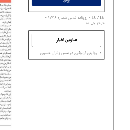
رواق
10716 - روزنامه قدس شماره ۱۰۷۱۶ -
۱۴۰۴-۰۵-۲۱
عناوین اخبار
روایتی از نوکری در مسیر زائران حسینی