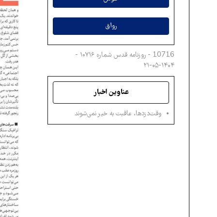
رواق
10716 - روزنامه قدس شماره ۱۰۷۱۶ -
۱۴۰۴-۰۵-۲۱
عناوین اخبار
وقت‌دزدها، عاقبت‌ به‌ خیر نمی‌شوند