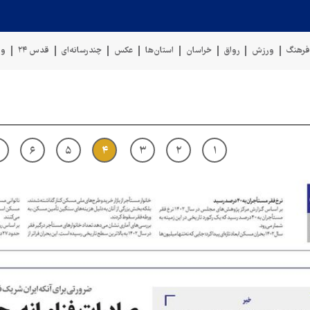
رهنگ
ورزش
رواق
خراسان
استان‌ها
عکس
چندرسانه‌ای
قدس ۲۴
وی
۶
۵
۴
۳
۲
۱