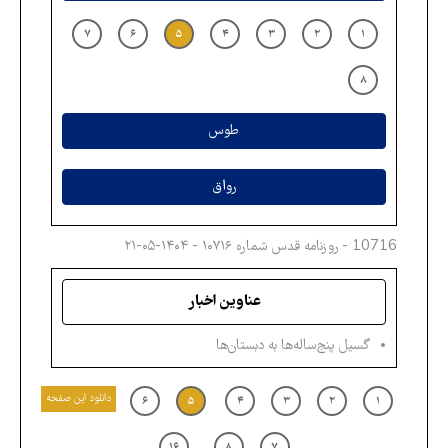
۷
۶
۵
۴
۳
۲
۱
۸
طوس
رواق
10716 - روزنامه قدس شماره ۱۰۷۱۶ - ۱۴۰۴-۰۵-۲۱
عناوین اخبار
گسیل پنج‌ساله‌ها به دبستان‌ها
دانلود این صفحه
۶
۵
۴
۳
۲
۱
...