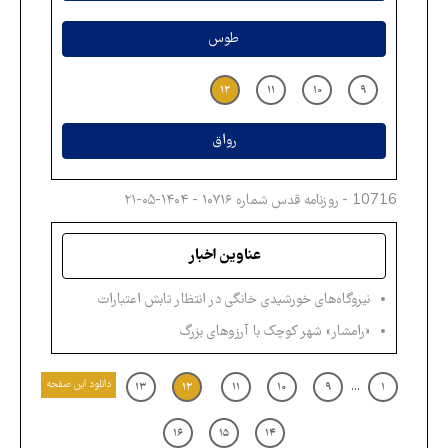
طوس
۱۲
۱۱
۱۰
۹
رواق
10716 - روزنامه قدس شماره ۱۰۷۱۶ - ۱۴۰۴-۰۵-۲۱
عناوین اخبار
نیروگاه‌های خورشیدی خانگی در انتظار تابش اعتبارات
«رامشار» شهر کوچک با آرزوهای بزرگ
دانلود این صفحه
...
۱۳
۱۲
۱۱
۱۰
۹
۱
۱۶
۱۵
۱۴