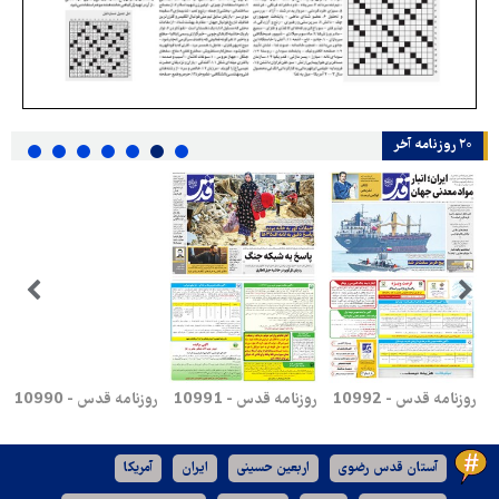
۲۰ روزنامه‌ آخر
روزنامه قدس - 10992
روزنامه قدس - 10991
روزنامه قدس - 10990
آستان قدس رضوی
اربعین حسینی
ایران
آمریکا