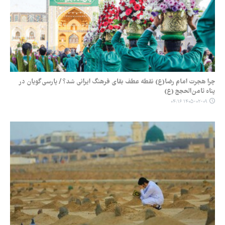
چرا هجرت امام رضا(ع) نقطه عطف بقای فرهنگ ایرانی شد؟ / پارسی‌گویان در
پناه ثامن‌الحجج (ع)
۱۴۰۵-۰۲-۰۹ ۰۴:۱۶