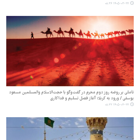
۱۴۰۵-۰۳-۲۷ ۰۸:۳۶
تأملی بر روضه روز دوم محرم در گفت‌وگو با حجت‌الاسلام‌ والمسلمین مسعود
یوسفی / ورود به کربلا؛ آغاز فصل تسلیم و فداکاری
۱۴۰۵-۰۳-۲۷ ۰۸:۳۲