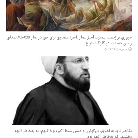
مروری بر زیست بصیرت‌آمیز عمار یاسر؛ معیاری برای حق در غبار فتنه‌ها/ صدای
رسای حقیقت در گلوگاه تاریخ
۱۴۰۵-۰۵-۰۱ ۰۵:۳۴
نگاهی تازه به اخلاق، بزرگواری و منش سبط اکبر(ع)/ کریم؛ نه به‌خاطر آنچه
بخشید، که به‌خاطر آنچه بود