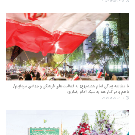
۱۴۰۵-۰۳-۰۱ ۱۱:۵۲
با مطالعه زندگی امام هشتم(ع) به فعالیت‌های فرهنگی و جهادی بپردازیم/
باهم و در کنار هم به سبک امام رضا(ع)
۱۴۰۵-۰۲-۱۶ ۰۵:۱۵