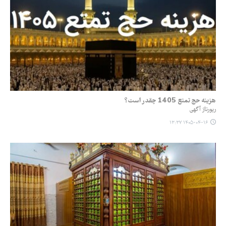
هزینه حج تمتع 1405 چقدر است؟
رپورتاژ آگهی
۱۴۰۵-۰۴-۱۶ ۱۳:۳۷