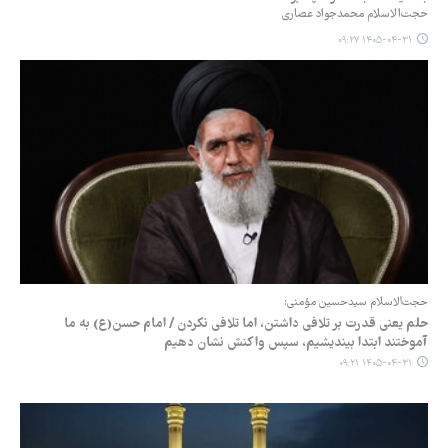
حجت‌الاسلام محمدجواد عصاری
۱۴۰۵-۰۴-۳۱ ۰۹:۲۷
حجت‌الاسلام سیدحسین مؤمنی:
حلم یعنی قدرت بر تلافی داشتن، اما تلافی نکردن / امام حسن(ع) به ما
آموختند ابتدا بیندیشیم، سپس واکنش نشان دهیم
۱۴۰۵-۰۴-۳۱ ۰۹:۲۱